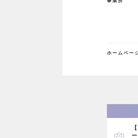
事業所
ホームペー
【
ー