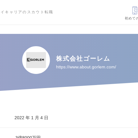
ハイキャリアのスカウト転職
初めて
株式会社ゴーレム
https://www.about.gorlem.com/
2022 年 1 月 4 日
3億8000万円