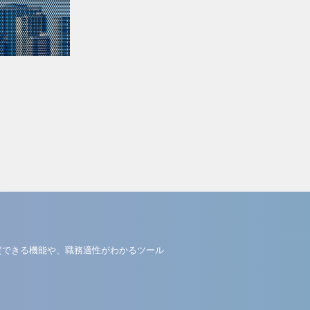
定できる機能や、職務適性がわかるツール