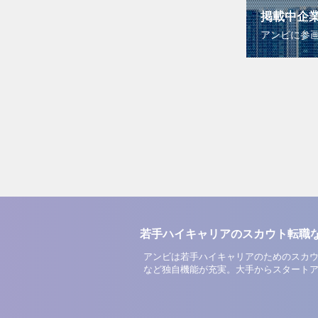
掲載中企
アンビに参
若手ハイキャリアのスカウト転職
アンビは若手ハイキャリアのためのスカウ
など独自機能が充実。大手からスタート