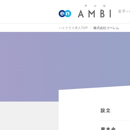
若手
ハイクラス求人TOP
株式会社ゴーレム
設立
資本金