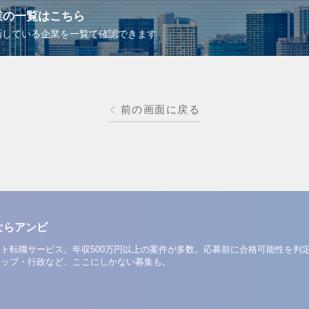
業の一覧はこちら
画している企業を一覧で確認できます
前の画面に戻る
ならアンビ
ト転職サービス。年収500万円以上の案件が多数。応募前に合格可能性を判
アップ・行政など、ここにしかない募集も。