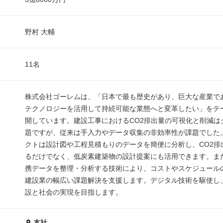
野村 大輔
11名
株式会社ゴーレムは、「日本で最も歴史があり、巨大な産業で
テクノロジーを活用して持続可能な業態へと変革したい」をテ
開しています。建設工事におけるCO2排出量の可視化と削減は
題ですが、従来は手入力やデータ収集の非効率性が課題でした
クトは設計図や工程見積もりのデータを簡便に分析し、CO2排
るだけでなく、低炭素建築物の設計提案にも活用できます。ま
携データを整理・分析する技術により、コストやスケジュール
建設業の幅広い課題解決を支援します。デジタル技術を駆使し
設と社会の実現を目指します。
本社