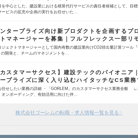
算を中心とした、建設業における積算代行サービスの責任者候補として、目標
サービスの拡充や企画の実行をお任せいた…
ンタープライズ向け新プロダクトを企画するプ
トマネージャーを募集｜フルフレックス一部リ
ロジェクトマネージャーとして国内有数の建設業向けCO2排出量計算ツール『G
』の開発と、チームのマネジメントを…
カスタマーサクセス】建設テックのパイオニア
ープライズに深く入り込むハイタッチなCS業務
お任せしたい業務の詳細 ・「GORLEM」のカスタマーサクセス業務全般 ∟
、オンボーディング、有効活用に向けた伴…
株式会社ゴーレムの転職・求人情報一覧を見る