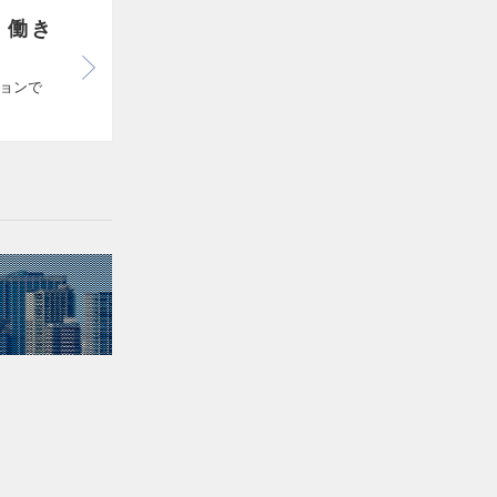
・働き
ョンで