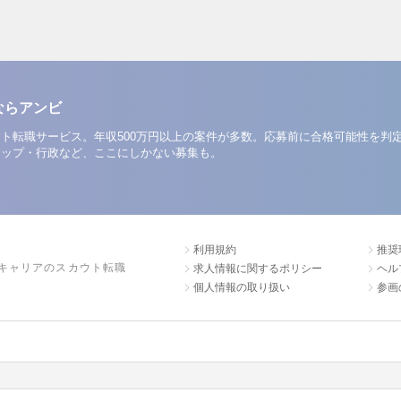
ならアンビ
ト転職サービス。年収500万円以上の案件が多数。応募前に合格可能性を判
アップ・行政など、ここにしかない募集も。
利用規約
推奨
キャリアのスカウト転職
求人情報に関するポリシー
ヘル
個人情報の取り扱い
参画