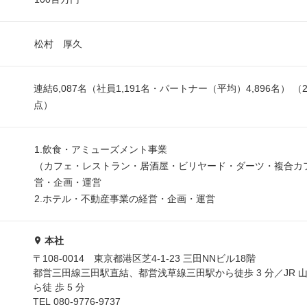
松村 厚久
連結6,087名（社員1,191名・パートナー（平均）4,896名） （
点）
1.飲食・アミューズメント事業
（カフェ・レストラン・居酒屋・ビリヤード・ダーツ・複合カ
営・企画・運営
2.ホテル・不動産事業の経営・企画・運営
本社
〒108-0014 東京都港区芝4-1-23 三田NNビル18階
都営三田線三田駅直結、都営浅草線三田駅から徒歩 3 分／JR 
ら徒 歩 5 分
TEL 080-9776-9737