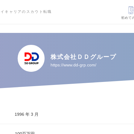
ハイキャリアのスカウト転職
初めて
株式会社ＤＤグループ
https://www.dd-grp.com/
1996 年 3 月
100百万円