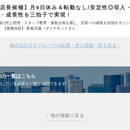
店長候補】月9日休み＆転勤なし/安定性◎収入
・成長性を三拍子で実現！
舗の売上管理・スタッフ教育・接客企画を通し、店長への成長を目指すポジシ
。 【業務内容】 飲食店舗（ダイヤモンドダイ…
株式会社ＤＤグループの転職・求人情報一覧を見る
業の一覧はこちら
画している企業を一覧で確認できます
前の画面に戻る