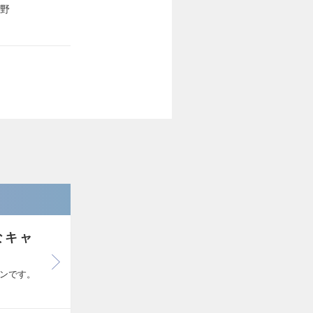
海野
なキャ
ンです。