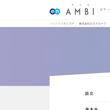
若手
ハイクラス求人TOP
株式会社ＤＤグループ
設立
資本金