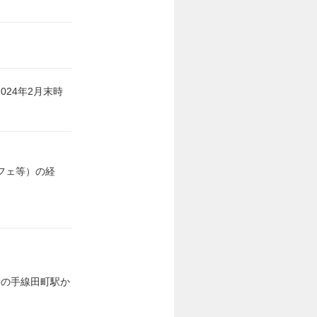
2024年2月末時
フェ等）の経
山の手線田町駅か