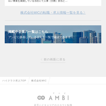
広い事業を展開している当社にて人事（労務）担当と…
株式会社MICの転職・求人情報一覧を見る
掲載中企業の一覧はこちら
アンビに参画している企業を一覧で確認できます
前の画面に戻る
ハイクラス求人TOP
株式会社MIC
若手ハイキャリアのスカウト転職