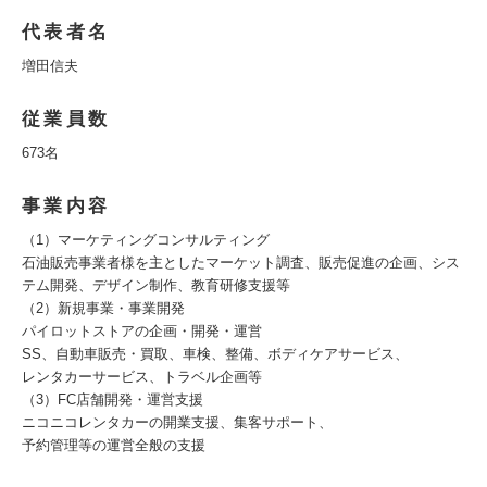
代表者名
増田信夫
従業員数
673名
事業内容
（1）マーケティングコンサルティング
石油販売事業者様を主としたマーケット調査、販売促進の企画、シス
テム開発、デザイン制作、教育研修支援等
（2）新規事業・事業開発
パイロットストアの企画・開発・運営
SS、自動車販売・買取、車検、整備、ボディケアサービス、
レンタカーサービス、トラベル企画等
（3）FC店舗開発・運営支援
ニコニコレンタカーの開業支援、集客サポート、
予約管理等の運営全般の支援