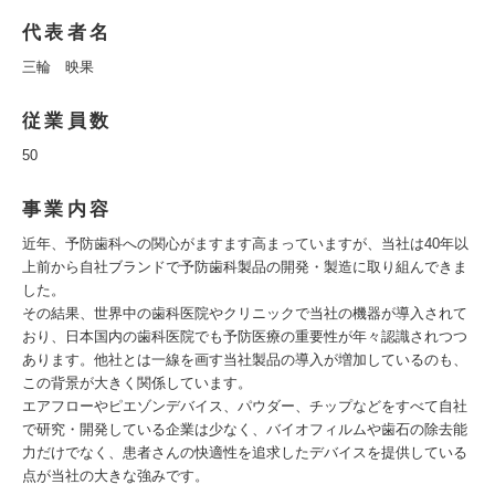
代表者名
三輪 映果
従業員数
50
事業内容
近年、予防歯科への関心がますます高まっていますが、当社は40年以
上前から自社ブランドで予防歯科製品の開発・製造に取り組んできま
した。
その結果、世界中の歯科医院やクリニックで当社の機器が導入されて
おり、日本国内の歯科医院でも予防医療の重要性が年々認識されつつ
あります。他社とは一線を画す当社製品の導入が増加しているのも、
この背景が大きく関係しています。
エアフローやピエゾンデバイス、パウダー、チップなどをすべて自社
で研究・開発している企業は少なく、バイオフィルムや歯石の除去能
力だけでなく、患者さんの快適性を追求したデバイスを提供している
点が当社の大きな強みです。