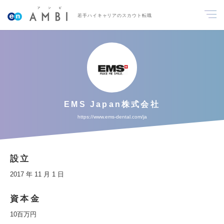
若手ハイキャリアのスカウト転職
EMS Japan株式会社
https://www.ems-dental.com/ja
設立
2017 年 11 月 1 日
資本金
10百万円