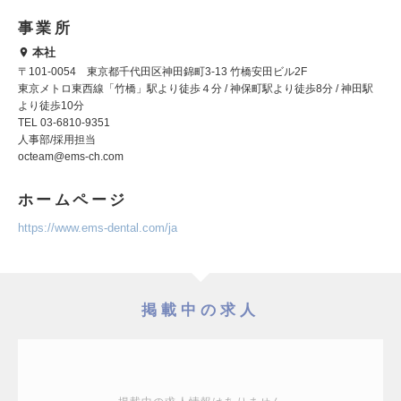
事業所
本社
〒101‐0054 東京都千代田区神田錦町3-13 竹橋安田ビル2F
東京メトロ東西線「竹橋」駅より徒歩４分 / 神保町駅より徒歩8分 / 神田駅
より徒歩10分
TEL 03-6810-9351
人事部/採用担当
octeam@ems-ch.com
ホームページ
https://www.ems-dental.com/ja
掲載中の求人