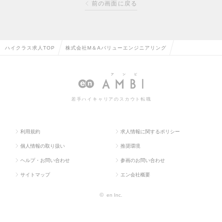
前の画面に戻る
ハイクラス求人TOP
株式会社M＆Aバリューエンジニアリング
若手ハイキャリアのスカウト転職
利用規約
求人情報に関するポリシー
個人情報の取り扱い
推奨環境
ヘルプ・お問い合わせ
参画のお問い合わせ
サイトマップ
エン会社概要
©
en Inc.