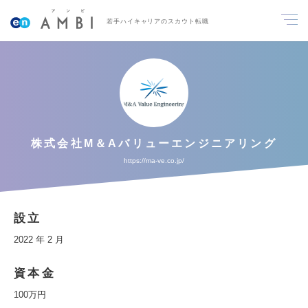
若手ハイキャリアのスカウト転職
株式会社M＆Aバリューエンジニアリング
https://ma-ve.co.jp/
設立
2022 年 2 月
資本金
100万円