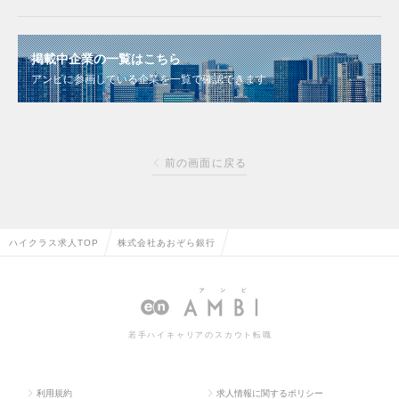
掲載中企業の一覧はこちら
アンビに参画している企業を一覧で確認できます
前の画面に戻る
ハイクラス求人TOP
株式会社あおぞら銀行
若手ハイキャリアのスカウト転職
利用規約
求人情報に関するポリシー