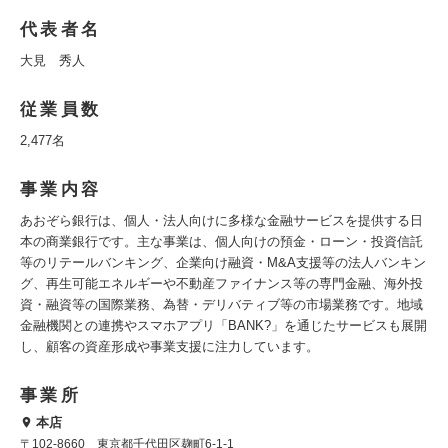
代表者名
大見 秀人
従業員数
2,477名
事業内容
あおぞら銀行は、個人・法人向けに多様な金融サービスを提供する日
本の商業銀行です。主な事業は、個人向けの預金・ローン・投資信託
等のリテールバンキング、企業向け融資・M&A支援等の法人バンキン
グ、再生可能エネルギーや不動産ファイナンス等の専門金融、海外投
資・融資等の国際業務、為替・デリバティブ等の市場業務です。地域
金融機関との連携やスマホアプリ「BANK?」を通じたサービスも展開
し、顧客の資産形成や事業支援に注力しています。
事業所
本店
〒102-8660 東京都千代田区麹町6-1-1