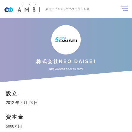
若手ハイキャリアのスカウト転職
株式会社NEO DAISEI
http://www.daisei-cs.com/
設立
2012 年 2 月 23 日
資本金
5000万円