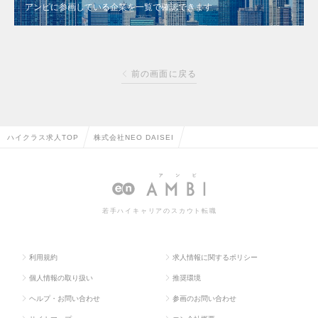
アンビに参画している企業を一覧で確認できます
前の画面に戻る
ハイクラス求人TOP
株式会社NEO DAISEI
若手ハイキャリアのスカウト転職
利用規約
求人情報に関するポリシー
個人情報の取り扱い
推奨環境
ヘルプ・お問い合わせ
参画のお問い合わせ