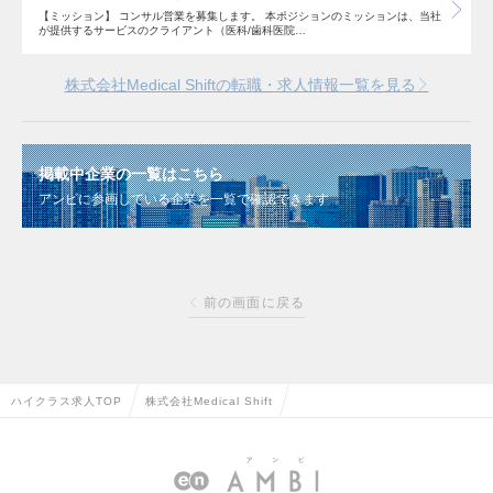
【ミッション】 コンサル営業を募集します。 本ポジションのミッションは、当社
が提供するサービスのクライアント（医科/歯科医院…
株式会社Medical Shiftの転職・求人情報一覧を見る
掲載中企業の一覧はこちら
アンビに参画している企業を一覧で確認できます
前の画面に戻る
ハイクラス求人TOP
株式会社Medical Shift