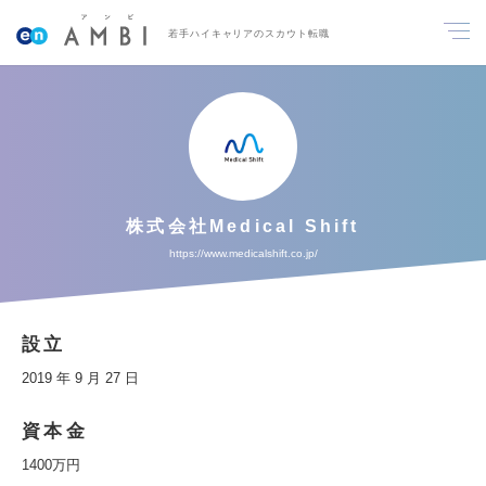
若手ハイキャリアのスカウト転職
株式会社Medical Shift
https://www.medicalshift.co.jp/
設立
2019 年 9 月 27 日
資本金
1400万円