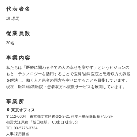
代表者名
堀 琢馬
従業員数
30名
事業内容
私たちは「医療に関わる全ての人の幸せを増やす」というビジョンの
もと、テクノロジーを活用することで医科/歯科医院と患者双方の課題
を解決し、働く人と患者の両方を幸せにすることを目指しています。
現在、医科/歯科医院・患者双方へ複数サービスを展開しています。
事業所
東京オフィス
〒112-0004 東京都文京区後楽2-3-21 住友不動産飯田橋ビル 3F
都営大江戸線 「飯田橋駅」 C3出口 徒歩3分
TEL 03-5776-3734
人事/採用担当