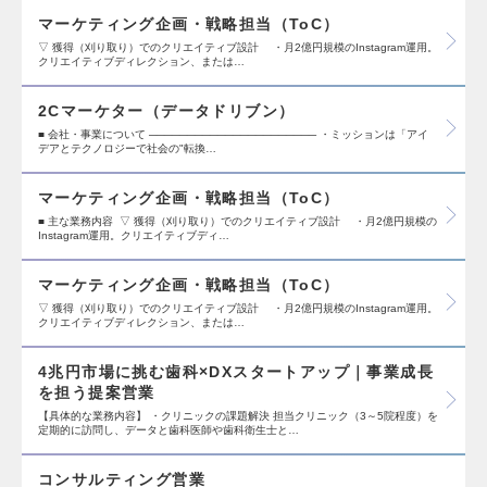
マーケティング企画・戦略担当（ToC）
▽ 獲得（刈り取り）でのクリエイティブ設計 ・月2億円規模のInstagram運用。
クリエイティブディレクション、または…
2Cマーケター（データドリブン）
■ 会社・事業について ────────────────────── ・ミッションは「アイ
デアとテクノロジーで社会の"転換…
マーケティング企画・戦略担当（ToC）
■ 主な業務内容 ▽ 獲得（刈り取り）でのクリエイティブ設計 ・月2億円規模の
Instagram運用。クリエイティブディ…
マーケティング企画・戦略担当（ToC）
▽ 獲得（刈り取り）でのクリエイティブ設計 ・月2億円規模のInstagram運用。
クリエイティブディレクション、または…
4兆円市場に挑む歯科×DXスタートアップ｜事業成長
を担う提案営業
【具体的な業務内容】 ・クリニックの課題解決 担当クリニック（3～5院程度）を
定期的に訪問し、データと歯科医師や歯科衛生士と…
コンサルティング営業