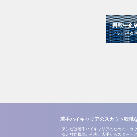
掲載中企
アンビに参
若手ハイキャリアのスカウト転職
アンビは若手ハイキャリアのためのスカウ
など独自機能が充実。大手からスタート