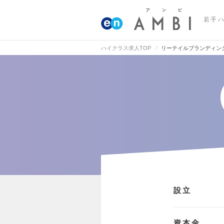
若手
ハイクラス求人TOP
リーテイルブランディン
設立
資本金