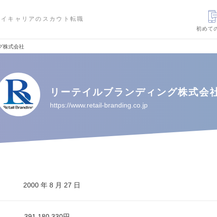
ハイキャリアのスカウト転職
初めて
グ株式会社
リーテイルブランディング株式会
https://www.retail-branding.co.jp
2000 年 8 月 27 日
391,180,330円