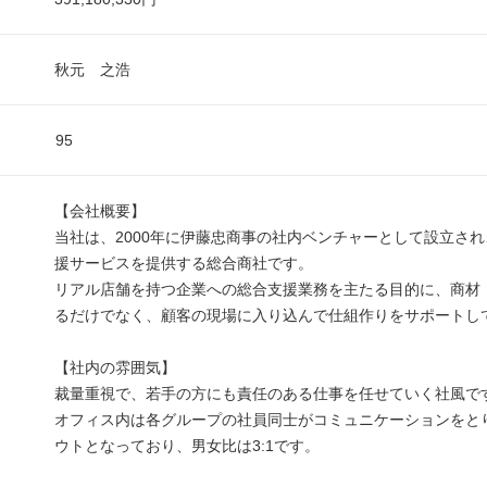
秋元 之浩
95
【会社概要】
当社は、2000年に伊藤忠商事の社内ベンチャーとして設立さ
援サービスを提供する総合商社です。
リアル店舗を持つ企業への総合支援業務を主たる目的に、商材
るだけでなく、顧客の現場に入り込んで仕組作りをサポートし
【社内の雰囲気】
裁量重視で、若手の方にも責任のある仕事を任せていく社風で
オフィス内は各グループの社員同士がコミュニケーションをと
ウトとなっており、男女比は3:1です。