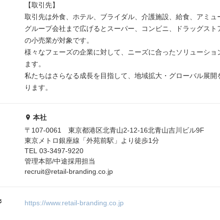
【取引先】
取引先は外食、ホテル、ブライダル、介護施設、給食、アミュ
グループ会社まで広げるとスーパー、コンビニ、ドラッグスト
の小売業が対象です。
様々なフェーズの企業に対して、ニーズに合ったソリューショ
ます。
私たちはさらなる成長を目指して、地域拡大・グローバル展開
ります。
本社
〒107-0061 東京都港区北青山2-12-16北青山吉川ビル9F
東京メトロ銀座線「外苑前駅」より徒歩1分
TEL 03-3497-9220
管理本部/中途採用担当
recruit@retail-branding.co.jp
ジ
https://www.retail-branding.co.jp