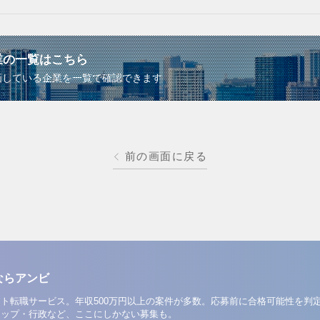
業の一覧はこちら
画している企業を一覧で確認できます
前の画面に戻る
ならアンビ
ト転職サービス。年収500万円以上の案件が多数。応募前に合格可能性を判
アップ・行政など、ここにしかない募集も。