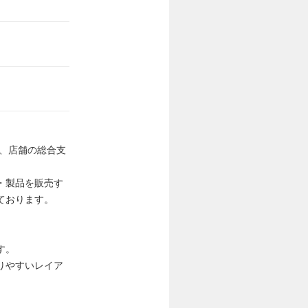
れ、店舗の総合支
・製品を販売す
ております。
す。
りやすいレイア