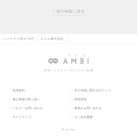
前の画面に戻る
ハイクラス求人TOP
エイム株式会社
若手ハイキャリアのスカウト転職
利用規約
求人情報に関するポリシー
個人情報の取り扱い
推奨環境
ヘルプ・お問い合わせ
参画のお問い合わせ
サイトマップ
エン会社概要
©
en Inc.