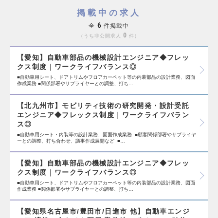
掲載中の求人
6
全
件掲載中
0
うち非公開求人
件
【愛知】自動車部品の機械設計エンジニア◆フレッ
クス制度｜ワークライフバランス◎
■自動車用シート、ドアトリムやフロアカーペット等の内装部品の設計業務、図面
作成業務 ■関係部署やサプライヤーとの調整、打ち…
【北九州市】モビリティ技術の研究開発・設計受託
エンジニア◆フレックス制度｜ワークライフバラン
ス◎
■自動車用シート・内装等の設計業務、図面作成業務 ■顧客関係部署やサプライヤ
ーとの調整、打ち合わせ、議事作成展開など ■…
【愛知】自動車部品の機械設計エンジニア◆フレッ
クス制度｜ワークライフバランス◎
■自動車用シート、ドアトリムやフロアカーペット等の内装部品の設計業務、図面
作成業務 ■関係部署やサプライヤーとの調整、打ち…
【愛知県名古屋市/豊田市/日進市 他】自動車エンジ