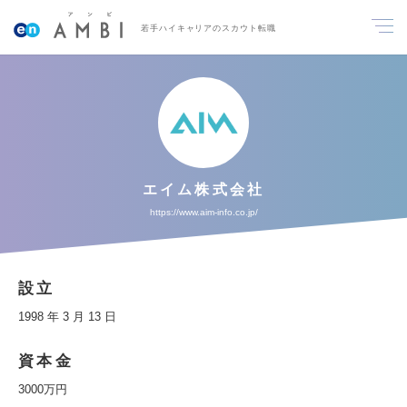
若手ハイキャリアのスカウト転職
エイム株式会社
https://www.aim-info.co.jp/
設立
1998 年 3 月 13 日
資本金
3000万円