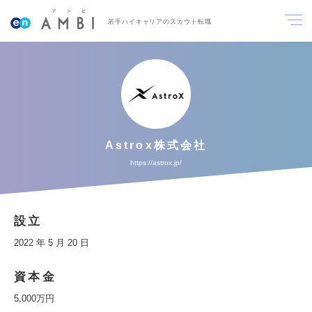
若手ハイキャリアのスカウト転職
Astrox株式会社
https://astrox.jp/
設立
2022 年 5 月 20 日
資本金
5,000万円