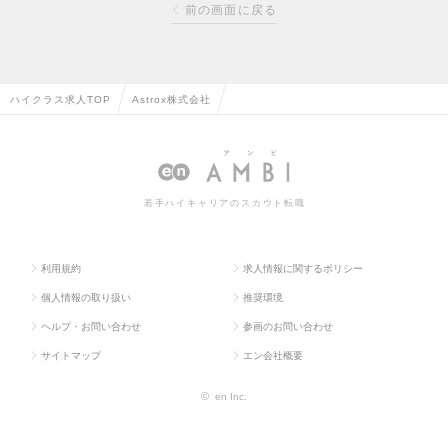
前の画面に戻る
ハイクラス求人TOP
Astrox株式会社
若手ハイキャリアのスカウト転職
利用規約
求人情報に関するポリシー
個人情報の取り扱い
推奨環境
ヘルプ・お問い合わせ
参画のお問い合わせ
サイトマップ
エン会社概要
©
en Inc.