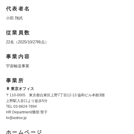
代表者名
小田 翔武
従業員数
22名（2025/10/27時点）
事業内容
宇宙輸送事業
事業所
東京オフィス
〒110-0005 東京都台東区上野7丁目12-13 協和ビル本館3階
上野駅入谷口より徒歩5分
TEL 03-6824-7894
HR Department/勝部 聖子
hr@astrox.jp
ホームページ