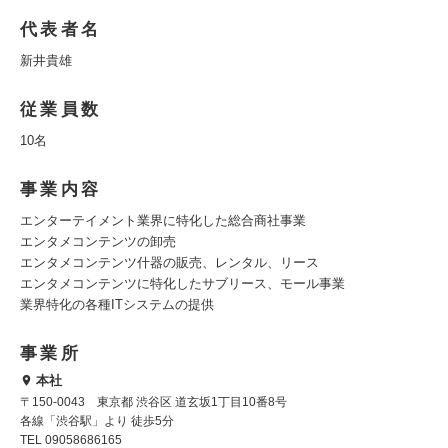
代表者名
新井貴雄
従業員数
10名
事業内容
エンターテイメント業界に特化した総合商社事業
エンタメコンテンツの卸売
エンタメコンテンツ什器の販売、レンタル、リース
エンタメコンテンツに特化したサブリース、モール事業
業界特化の各種ITシステムの提供
事業所
本社
〒150-0043 東京都 渋谷区 道玄坂1丁目10番8号
各線「渋谷駅」より 徒歩5分
TEL 09058686165