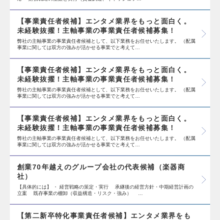
【事業責任者候補】エンタメ業界をもっと面白く。
未経験抜擢！主軸事業の事業責任者候補募集！
弊社の主軸事業の事業責任者候補として、以下業務をお任せいたします。 （配属
事業に関しては双方の強みが活かせる事業でと考えて…
【事業責任者候補】エンタメ業界をもっと面白く。
未経験抜擢！主軸事業の事業責任者候補募集！
弊社の主軸事業の事業責任者候補として、以下業務をお任せいたします。 （配属
事業に関しては双方の強みが活かせる事業でと考えて…
【事業責任者候補】エンタメ業界をもっと面白く。
未経験抜擢！主軸事業の事業責任者候補募集！
弊社の主軸事業の事業責任者候補として、以下業務をお任せいたします。 （配属
事業に関しては双方の強みが活かせる事業でと考えて…
創業70年越えのグループ会社の代表候補（楽器商
社）
【具体的には】 ・ 経営戦略の策定・実行 承継後の経営方針・中期経営計画の
立案 既存事業の棚卸（収益構造・リスク・強み） …
【第二新卒特化事業責任者候補】エンタメ業界をも