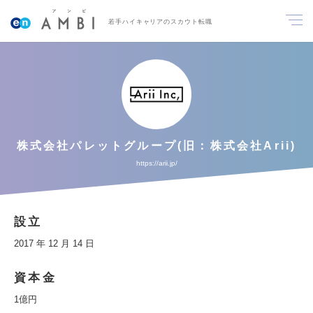
若手ハイキャリアのスカウト転職
株式会社パレットグループ(旧：株式会社Arii)
https://arii.jp/
設立
2017 年 12 月 14 日
資本金
1億円