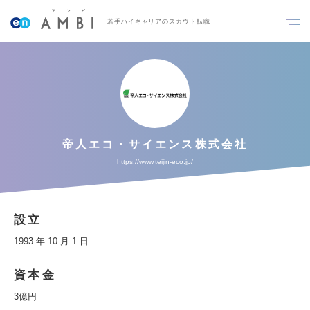
若手ハイキャリアのスカウト転職
帝人エコ・サイエンス株式会社
https://www.teijin-eco.jp/
設立
1993 年 10 月 1 日
資本金
3億円