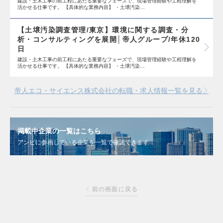
建設・土木工事の前工程にあたる重要なフェーズで、現場管理経験や工程理解を
活かせる仕事です。 【具体的な業務内容】 ・土壌汚染…
【土壌汚染調査管理/東京】環境に関する調査・分
析・コンサルティングを展開│帝人グループ/年休120
日
建設・土木工事の前工程にあたる重要なフェーズで、現場管理経験や工程理解を
活かせる仕事です。 【具体的な業務内容】 ・土壌汚染…
帝人エコ・サイエンス株式会社の転職・求人情報一覧を見る
掲載中企業の一覧はこちら
アンビに参画している企業を一覧で確認できます
前の画面に戻る