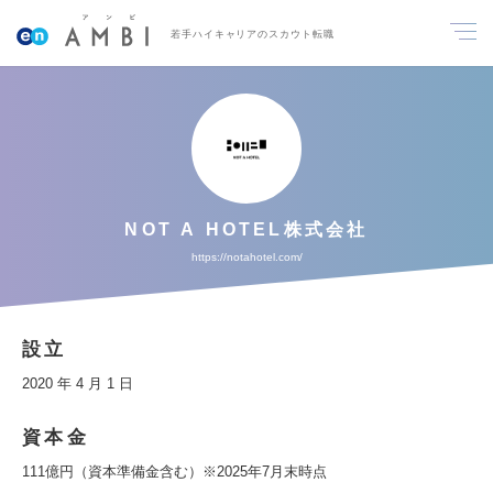
若手ハイキャリアのスカウト転職
NOT A HOTEL株式会社
https://notahotel.com/
設立
2020 年 4 月 1 日
資本金
111億円（資本準備金含む）※2025年7月末時点