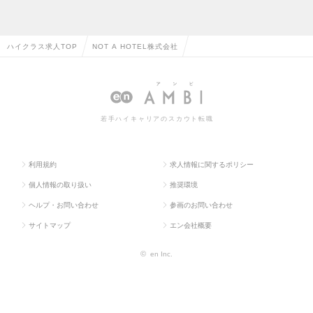
ハイクラス求人TOP
NOT A HOTEL株式会社
若手ハイキャリアのスカウト転職
利用規約
求人情報に関するポリシー
個人情報の取り扱い
推奨環境
ヘルプ・お問い合わせ
参画のお問い合わせ
サイトマップ
エン会社概要
©
en Inc.