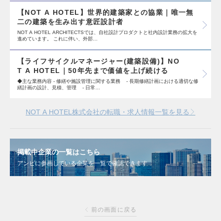
【NOT A HOTEL】世界的建築家との協業｜唯一無
二の建築を生み出す意匠設計者
NOT A HOTEL ARCHITECTSでは、自社設計プロダクトと社内設計業務の拡大を
進めています。 これに伴い、外部…
【ライフサイクルマネージャー(建築設備)】NO
T A HOTEL｜50年先まで価値を上げ続ける
◆主な業務内容 - 修繕や施設管理に関する業務 - 長期修繕計画における適切な修
繕計画の設計、見積、管理 - 日常…
NOT A HOTEL株式会社の転職・求人情報一覧を見る
掲載中企業の一覧はこちら
アンビに参画している企業を一覧で確認できます
前の画面に戻る