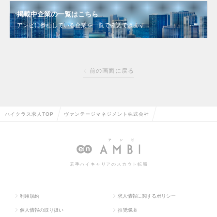
掲載中企業の一覧はこちら
アンビに参画している企業を一覧で確認できます
前の画面に戻る
ハイクラス求人TOP
ヴァンテージマネジメント株式会社
若手ハイキャリアのスカウト転職
利用規約
求人情報に関するポリシー
個人情報の取り扱い
推奨環境