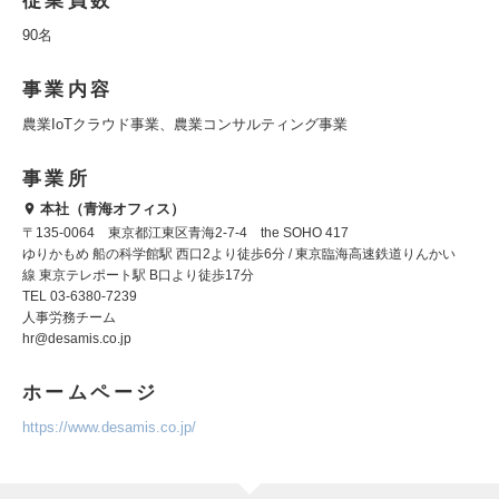
従業員数
90名
事業内容
農業IoTクラウド事業、農業コンサルティング事業
事業所
本社（青海オフィス）
〒135-0064 東京都江東区青海2-7-4 the SOHO 417
ゆりかもめ 船の科学館駅 西口2より徒歩6分 / 東京臨海高速鉄道りんかい
線 東京テレポート駅 B口より徒歩17分
TEL 03-6380-7239
人事労務チーム
hr@desamis.co.jp
ホームページ
https://www.desamis.co.jp/