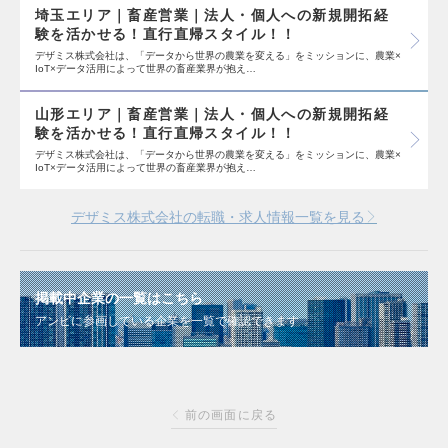
埼玉エリア｜畜産営業｜法人・個人への新規開拓経
験を活かせる！直行直帰スタイル！！
デザミス株式会社は、「データから世界の農業を変える」をミッションに、農業×
IoT×データ活用によって世界の畜産業界が抱え…
山形エリア｜畜産営業｜法人・個人への新規開拓経
験を活かせる！直行直帰スタイル！！
デザミス株式会社は、「データから世界の農業を変える」をミッションに、農業×
IoT×データ活用によって世界の畜産業界が抱え…
デザミス株式会社の転職・求人情報一覧を見る
掲載中企業の一覧はこちら
アンビに参画している企業を一覧で確認できます
前の画面に戻る