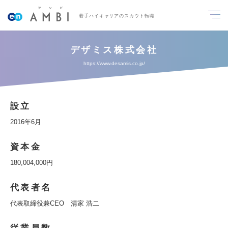
若手ハイキャリアのスカウト転職
デザミス株式会社
https://www.desamis.co.jp/
設立
2016年6月
資本金
180,004,000円
代表者名
代表取締役兼CEO 清家 浩二