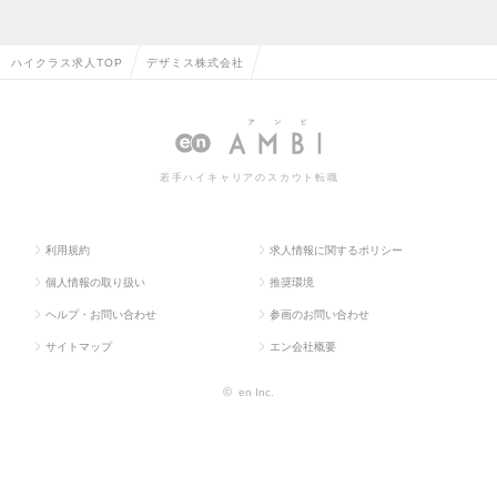
ハイクラス求人TOP
デザミス株式会社
若手ハイキャリアのスカウト転職
利用規約
求人情報に関するポリシー
個人情報の取り扱い
推奨環境
ヘルプ・お問い合わせ
参画のお問い合わせ
サイトマップ
エン会社概要
©
en Inc.