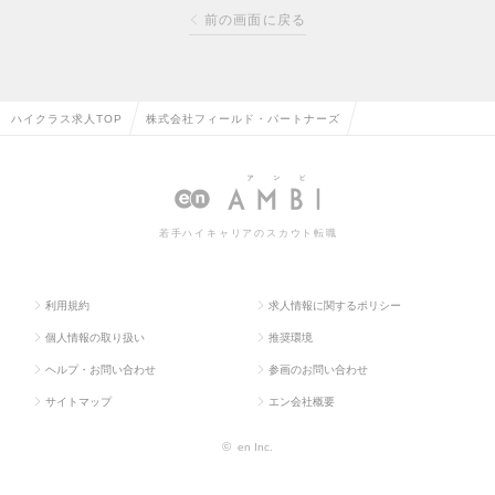
前の画面に戻る
ハイクラス求人TOP
株式会社フィールド・パートナーズ
若手ハイキャリアのスカウト転職
利用規約
求人情報に関するポリシー
個人情報の取り扱い
推奨環境
ヘルプ・お問い合わせ
参画のお問い合わせ
サイトマップ
エン会社概要
©
en Inc.