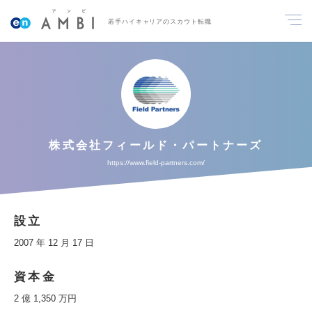
若手ハイキャリアのスカウト転職
株式会社フィールド・パートナーズ
https://www.field-partners.com/
設立
2007 年 12 月 17 日
資本金
2 億 1,350 万円