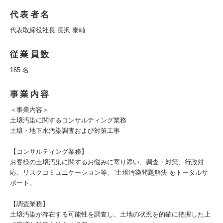
代表者名
代表取締役社長 長沢 泰輔
従業員数
165 名
事業内容
＜事業内容＞
土壌汚染に関するコンサルティング業務
土壌・地下水汚染調査および対策工事
【コンサルティング業務】
お客様の土壌汚染に関するお悩みに寄り添い、調査・対策、行政対
応、リスクコミュニケーション等、”土壌汚染問題解決”をトータルサ
ポート。
【調査業務】
土壌汚染が存在する可能性を調査し、土地の状況を的確に把握した上