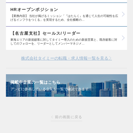
HRオープンポジション
【業務内容】 当社が掲げるミッション「『はたらく』を通じて人生の可能性を広
げるインフラをつくる」を実現するため、全社横断の…
【名古屋支社】セールス/リーダー
東海エリアの新規顧客に対してタイミー導入のための新規営業と、既存顧客に対
してのフォローを、リーダーとしてメンバーマネジメ…
株式会社タイミーの転職・求人情報一覧を見る
掲載中企業の一覧はこちら
アンビに参画している企業を一覧で確認できます
前の画面に戻る