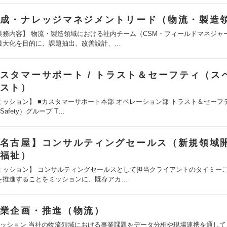
成・ナレッジマネジメントリード（物流・製造
業務内容】 物流・製造領域における社内チーム（CSM・フィールドマネジャ
最大化を目的に、課題抽出、改善設計、…
スタマーサポート / トラスト＆セーフティ（ス
スト）
ミッション】 ■カスタマーサポート本部 オペレーション部 トラスト＆セーフティ
& Safety）グループ T…
名古屋】コンサルティングセールス（新規領域開
福祉）
ミッション】 コンサルティングセールスとして担当クライアントのタイミー
を推進することをミッションに、既存アカ…
業企画・推進（物流）
ミッション 当社の物流領域における事業課題をデータ分析や現場連携を通して