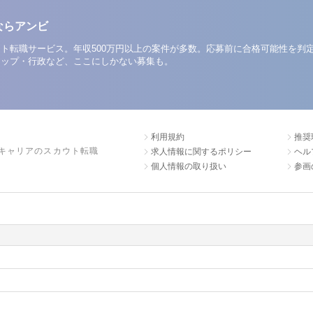
ならアンビ
ト転職サービス。年収500万円以上の案件が多数。応募前に合格可能性を判
アップ・行政など、ここにしかない募集も。
利用規約
推奨
キャリアのスカウト転職
求人情報に関するポリシー
ヘル
個人情報の取り扱い
参画