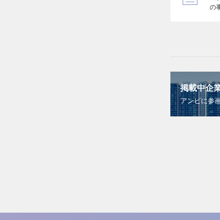
の
掲載中企
アンビに参