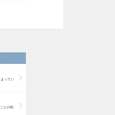
止まってい
回ごとの利