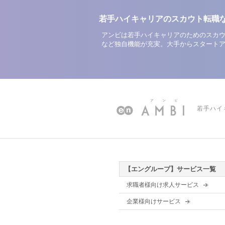
若手ハイキャリアのスカウト転職
アンビは若手ハイキャリアのためのスカウ
など独自機能が充実。大手からスタート
若手ハイ
【エングループ】サービス一覧
求職者様向け求人サービス
企業様向けサービス