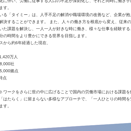
化に伴い、労働に従事する人口の不足が深刻化し、それと同時に働き手
ます。
いる「タイミー」は、人手不足の解消や職場環境の改善など、企業が抱
解決することができます。 また、人々の働き方を根底から変え、従来
いた課題を解決し、一人一人が好きな時に働き、様々な仕事を経験する
分の時間をより豊かにできる世界を目指します。
スから約6年経過した現在、
,420万人
,000社
,000拠点
末時点
トワークをさらに世の中に広げることで国内の労働市場における課題を
「はたらく」に留まらない多様なアプローチで、「一人ひとりの時間を
ます。