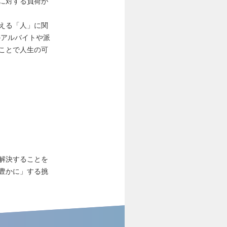
に対する負荷が
える「人」に関
のアルバイトや派
ことで人生の可
解決することを
豊かに」する挑