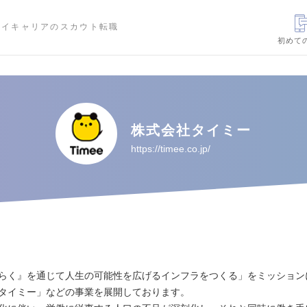
ハイキャリアのスカウト転職
初めて
株式会社タイミー
https://timee.co.jp/
らく』を通じて人生の可能性を広げるインフラをつくる」をミッション
タイミー」などの事業を展開しております。