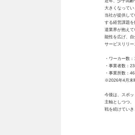
近年、少子高齢
大きくなってい
当社が提供して
する経営課題を
遣業界が抱えて
能性を広げ、自
サービスリリー
・ワーカー数：1
・事業者数：238
・事業所数：465
※2026年4月
今後は、スポッ
主軸としつつ、
戦を続けていき