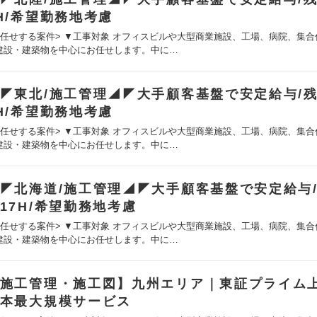
H/希望勤務地考慮
お任せする案件> ▼工事対象 オフィスビルや大型商業施設、工場、病院、集合
建設・建築物を中心にお任せします。中に…
◤東北/施工管理◢◤大手顧客基盤で安定給与/残
H/希望勤務地考慮
お任せする案件> ▼工事対象 オフィスビルや大型商業施設、工場、病院、集合
建設・建築物を中心にお任せします。中に…
◤北海道/施工管理◢◤大手顧客基盤で安定給与
17H/希望勤務地考慮
お任せする案件> ▼工事対象 オフィスビルや大型商業施設、工場、病院、集合
建設・建築物を中心にお任せします。中に…
施工管理・施工図】九州エリア｜東証プライム
本最大規模サービス