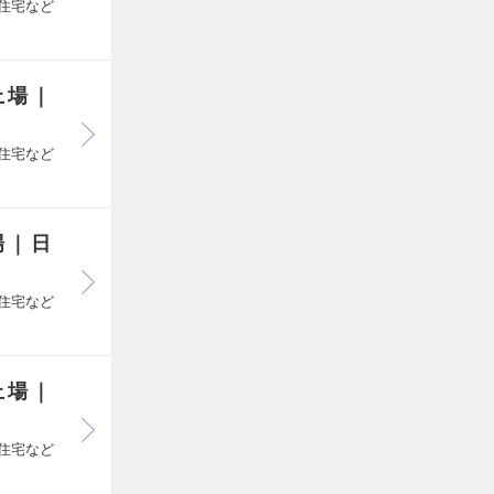
住宅など
上場｜
住宅など
場｜日
住宅など
上場｜
住宅など