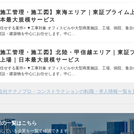
施工管理・施工図】東海エリア｜東証プライム
本最大規模サービス
お任せする案件> ▼工事対象 オフィスビルや大型商業施設、工場、病院、集合
建設・建築物を中心にお任せします。中に…
施工管理・施工図】北陸・甲信越エリア｜東証
上場｜日本最大規模サービス
お任せする案件> ▼工事対象 オフィスビルや大型商業施設、工場、病院、集合
建設・建築物を中心にお任せします。中に…
会社テクノプロ・コンストラクションの転職・求人情報一覧を
業の一覧はこちら
画している企業を一覧で確認できます