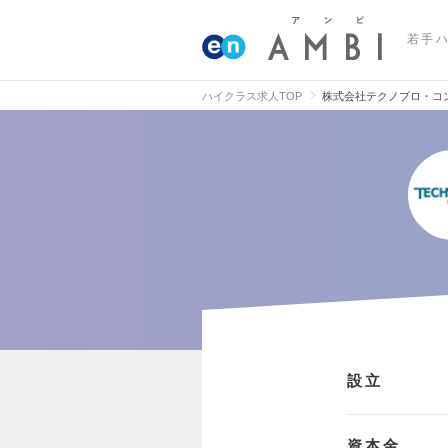
若手
ハイクラス求人TOP
株式会社テクノプロ・コ
設立
資本金