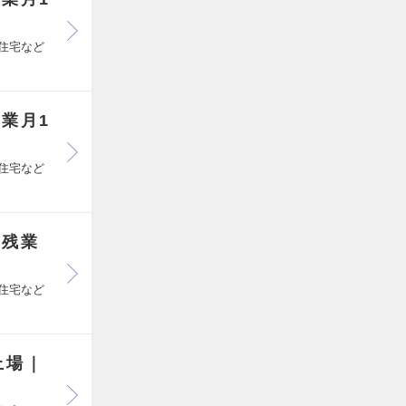
住宅など
業月1
住宅など
/残業
住宅など
上場｜