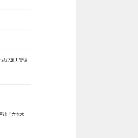
計及び施工管理
江戸線「六本木