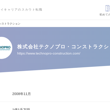
ハイキャリアのスカウト転職
初めて
ンストラクション
株式会社テクノプロ・コンストラクシ
https://www.technopro-construction.com/
2008年11月
1億1千万円