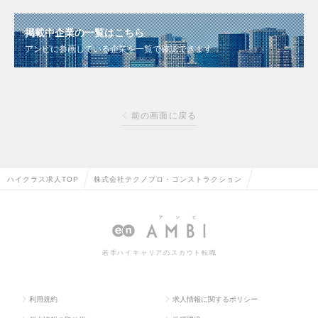
掲載中企業の一覧はこちら
アンビに参画している企業を一覧で確認できます
前の画面に戻る
ハイクラス求人TOP
株式会社テクノプロ・コンストラクション
若手ハイキャリアのスカウト転職
利用規約
求人情報に関するポリシー