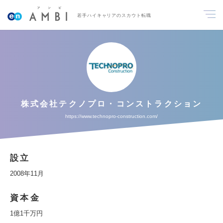
若手ハイキャリアのスカウト転職
株式会社テクノプロ・コンストラクション
https://www.technopro-construction.com/
設立
2008年11月
資本金
1億1千万円