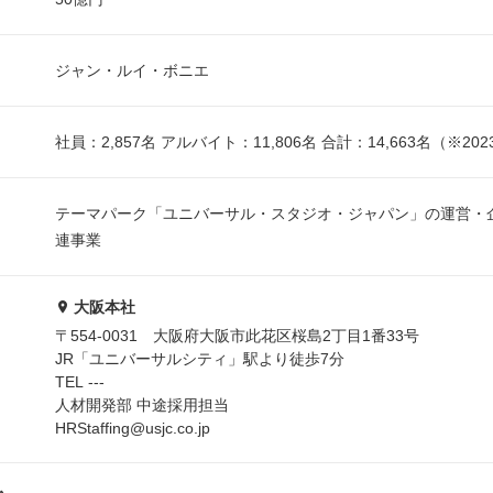
ジャン・ルイ・ボニエ
社員：2,857名 アルバイト：11,806名 合計：14,663名（※20
テーマパーク「ユニバーサル・スタジオ・ジャパン」の運営・
連事業
大阪本社
〒554-0031 大阪府大阪市此花区桜島2丁目1番33号
JR「ユニバーサルシティ」駅より徒歩7分
TEL ---
人材開発部 中途採用担当
HRStaffing@usjc.co.jp