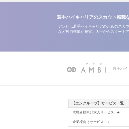
若手ハイキャリアのスカウト転職
アンビは若手ハイキャリアのためのスカウ
など独自機能が充実。大手からスタート
若手ハイ
【エングループ】サービス一覧
求職者様向け求人サービス
企業様向けサービス