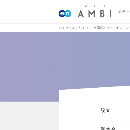
若手
ハイクラス求人TOP
合同会社ユー・エス・ジ
設立
資本金