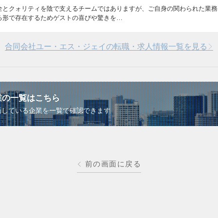
全とクォリティを陰で支えるチームではありますが、ご自身の関わられた業務
る形で存在するためゲストの喜びや驚きを…
合同会社ユー・エス・ジェイの転職・求人情報一覧を見る
業の一覧はこちら
画している企業を一覧で確認できます
前の画面に戻る