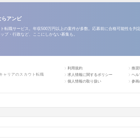
ならアンビ
ト転職サービス。年収500万円以上の案件が多数。応募前に合格可能性を判
アップ・行政など、ここにしかない募集も。
利用規約
推奨
キャリアのスカウト転職
求人情報に関するポリシー
ヘル
個人情報の取り扱い
参画