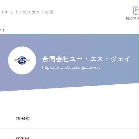
ハイキャリアのスカウト転職
初めて
ェイ
合同会社ユー・エス・ジェイ
https://recruit.usj.co.jp/career/
1994年
50億円