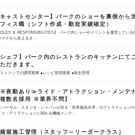
キャストセンター】パークのショーを裏側から
フィス職（シフト作成・勤怠実績確定）
OLES ＆ RESPONSIBILITIES】 パーク内ショーやイベントを運営してい
ヤードから支えるオ…
シェフ】パーク内のレストランのキッチンにて
ただきます。
レストランでの調理業務 ●レシピ管理業務 ●衛生管理
※夜勤あり≫ライド・アトラクション・メンテ
複数名採用 ※業界不問】
ニバーサル・スタジオ・ジャパンが誇る「世界最高水準」のアトラクションの
イド・アトラクションに関わる機械メンテ…
建築施工管理（スタッフ～リーダークラス）