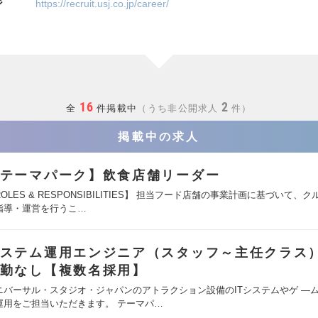
ジ
https://recruit.usj.co.jp/career/
16
2
全
件掲載中
うち非公開求人
件
掲載中の求人
テーマパーク】飲食店舗リーダー
OLES & RESPONSIBILITIES】 担当フード店舗の事業計画に基づいて、
指導・運営を行うこ…
ステム運用エンジニア（スタッフ～主任クラス
勤なし【複数名採用】
ニバーサル・スタジオ・ジャパンのアトラクション設備のITシステムやゲ ―
運用をご担当いただきます。 テーマパ…