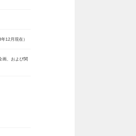
23年12月現在）
企画、および関