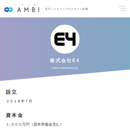
若手ハイキャリアのスカウト転職
株式会社E4
https://www.efour.jp/
設立
２０１８年７月
資本金
１,０００万円（資本準備金含む）