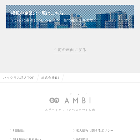
掲載中企業の一覧はこちら
アンビに参画している企業を一覧で確認できます
前の画面に戻る
ハイクラス求人TOP
株式会社E4
若手ハイキャリアのスカウト転職
利用規約
求人情報に関するポリシー
個人情報の取り扱い
推奨環境