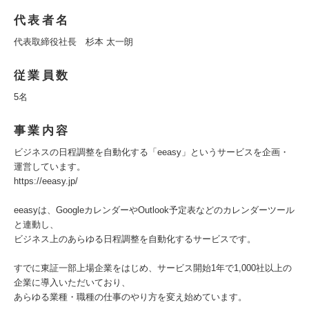
代表者名
代表取締役社長 杉本 太一朗
従業員数
5名
事業内容
ビジネスの日程調整を自動化する「eeasy」というサービスを企画・
運営しています。
https://eeasy.jp/
eeasyは、GoogleカレンダーやOutlook予定表などのカレンダーツール
と連動し、
ビジネス上のあらゆる日程調整を自動化するサービスです。
すでに東証一部上場企業をはじめ、サービス開始1年で1,000社以上の
企業に導入いただいており、
あらゆる業種・職種の仕事のやり方を変え始めています。