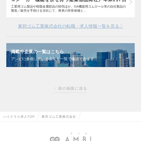
工業用ゴム製品や樹脂金属部品の卸売ほか、OA機器用ゴムロール等の自社製品の
製造／販売を手掛ける当社にて、将来の所長候補と…
東邦ゴム工業株式会社の転職・求人情報一覧を見る
掲載中企業の一覧はこちら
アンビに参画している企業を一覧で確認できます
前の画面に戻る
ハイクラス求人TOP
東邦ゴム工業株式会社