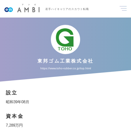
若手ハイキャリアのスカウト転職
東邦ゴム工業株式会社
https://www.toho-rubber.co.jp/top.html
設立
昭和39年08月
資本金
7,289万円