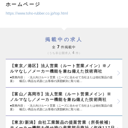
ホームページ
https://www.toho-rubber.co.jp/top.html
掲載中の求人
7
全
件掲載中
4
うち非公開求人
件
【東京／港区】法人営業（ルート営業メイン）※ノ
ルマなし／メーカー機能を兼ね備えた技術商社
■業務内容： ・法人向けルート営業（ニーズに合わせて当社または他社製品の提
案） 幅広い商品を武器にお客様の課題解決に取り組…
【富山／高岡市】法人営業（ルート営業メイン）※
ノルマなし／メーカー機能を兼ね備えた技術商社
■業務内容： ・法人向けルート営業（ニーズに合わせて当社または他社製品の提
案） 幅広い商品を武器にお客様の課題解決に取り組…
【東京/新潟】自社工業製品の提案営業（所長候補）
※メーカー機能を併せ持つ産業部品商社／年休117日