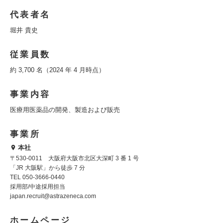
代表者名
堀井 貴史
従業員数
約 3,700 名（2024 年 4 月時点）
事業内容
医療用医薬品の開発、製造および販売
事業所
本社
〒530-0011 大阪府大阪市北区大深町 3 番 1 号
「JR 大阪駅」から徒歩 7 分
TEL 050-3666-0440
採用部/中途採用担当
japan.recruit@astrazeneca.com
ホームページ