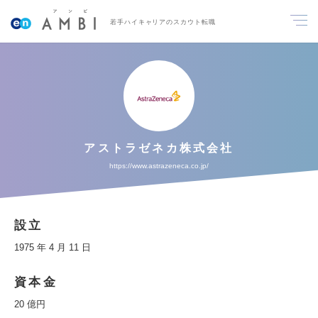
若手ハイキャリアのスカウト転職
アストラゼネカ株式会社
https://www.astrazeneca.co.jp/
設立
1975 年 4 月 11 日
資本金
20 億円