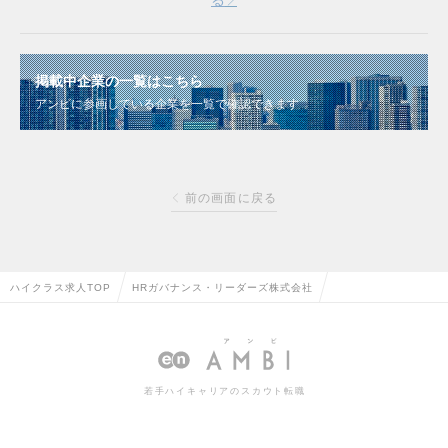
る
掲載中企業の一覧はこちら
アンビに参画している企業を一覧で確認できます
前の画面に戻る
ハイクラス求人TOP
HRガバナンス・リーダーズ株式会社
若手ハイキャリアのスカウト転職