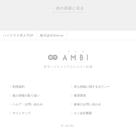
前の画面に戻る
ハイクラス求人TOP
株式会社9lione
若手ハイキャリアのスカウト転職
利用規約
求人情報に関するポリシー
個人情報の取り扱い
推奨環境
ヘルプ・お問い合わせ
参画のお問い合わせ
サイトマップ
エン会社概要
©
en Inc.