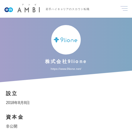
若手ハイキャリアのスカウト転職
株式会社9lione
https://www.9lione.net/
設立
2018年8月8日
資本金
非公開