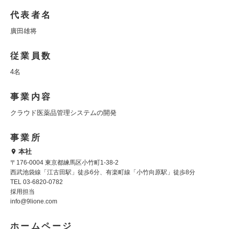
代表者名
廣田雄将
従業員数
4名
事業内容
クラウド医薬品管理システムの開発
事業所
本社
〒176-0004 東京都練馬区小竹町1-38-2
西武池袋線「江古田駅」徒歩6分、有楽町線「小竹向原駅」徒歩8分
TEL 03-6820-0782
採用担当
info@9lione.com
ホームページ