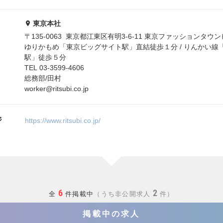
東京本社
〒135-0063 東京都江東区有明3-6-11 東京ファッションタ
ゆりかもめ「東京ビッグサイト駅」直結徒歩１分 / りんかい線
駅」徒歩５分
TEL 03-3599-4606
総務部/田村
worker@ritsubi.co.jp
ジ
https://www.ritsubi.co.jp/
6
2
全
件掲載中
うち非公開求人
件
掲載中の求人