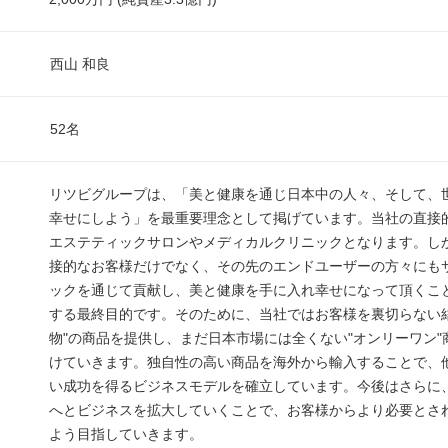
西山 和良
52名
リツビグループは、「美と健康を通じ日本中の人々、そして、
幸せにしよう」を最重要理念として掲げています。当社の直接
エステティックサロンやメディカルクリニックとなります。し
接的なお客様だけでなく、その先のエンドユーザーの方々にも
ックを通じて貢献し、美と健康を手に入れ幸せになって頂くこ
する最終目的です。そのために、当社ではお客様を裏切らない結
物"の商品を提供し、まだ日本市場には全くない"オンリーワン"
けていきます。独自性の高い商品を海外から輸入することで、
い成功を得るビジネスモデルを確立しています。今後はさらに、
へとビジネスを拡大していくことで、お客様からより必要とさ
よう目指していきます。