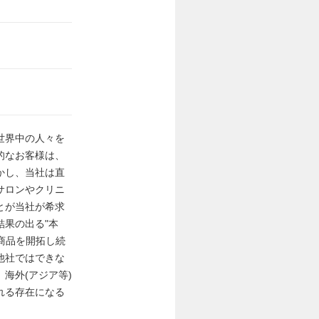
世界中の人々を
的なお客様は、
かし、当社は直
サロンやクリニ
とが当社が希求
果の出る"本
商品を開拓し続
他社ではできな
海外(アジア等)
れる存在になる