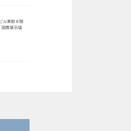
ウンビル東館８階
「国際展示場