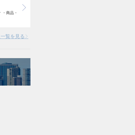
計 ・商品・
報一覧を見る