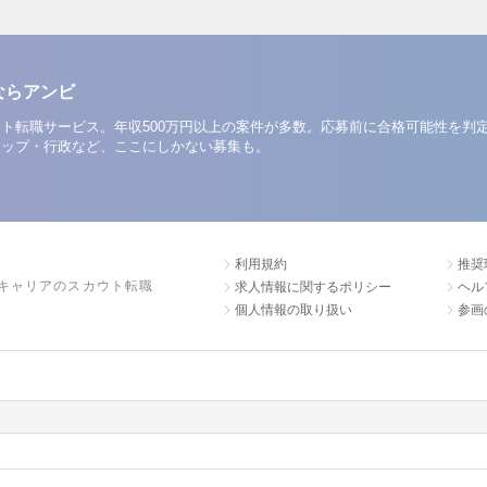
ならアンビ
ト転職サービス。年収500万円以上の案件が多数。応募前に合格可能性を判
アップ・行政など、ここにしかない募集も。
利用規約
推奨
キャリアのスカウト転職
求人情報に関するポリシー
ヘル
個人情報の取り扱い
参画