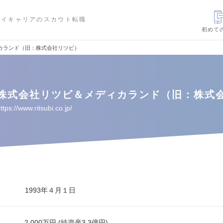
ハイキャリアのスカウト転職
初めて
カランド（旧：株式会社リツビ）
株式会社リツビ＆メディカランド（旧：株式
ttps://www.ritsubi.co.jp/
1993年４月１日
2,000万円 (純資産3.3億円)