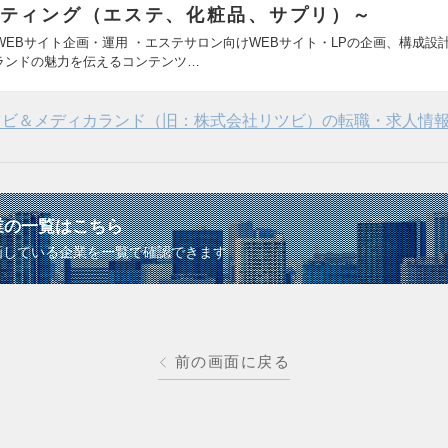
ティング（エステ、化粧品、サプリ）～
. WEBサイト企画・運用 ・エステサロン向けWEBサイト・LPの企画、構成設
ランドの魅力を伝えるコンテンツ…
ツビ＆メディカランド（旧：株式会社リツビ）の転職・求人情
業の一覧はこちら
画している企業を一覧で確認できます
前の画面に戻る