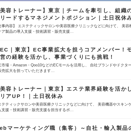
美容トレーナー】東京｜チームを牽引し、組織
リードするマネジメントポジション｜土日祝休
仕事内容】 エステティックサロンや美容医療クリニックなどに向けて、 美容
ケア製品の導入支援・技術講習・販売支援…
EC｜東京】EC事業拡大を担うコアメンバー！
営の経験を活かし、事業づくりにも挑戦！
天市場・Amazon・Qoo10などのECモールを活用し、 自社ブランドやドクタ
販売拡大を担っていただきます…
美容トレーナー｜東京】エステ業界経験を活か
リアUP！｜土日祝休み
ステティックサロンや美容医療クリニックなどに向けて、 美容機器やスキン
入支援・技術講習・販売支援を担当するポ…
ebマーケティング職（集客）～自社・輸入製品