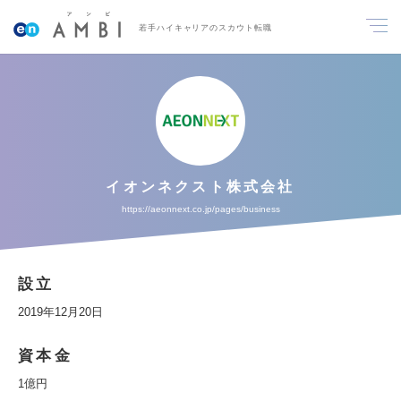
若手ハイキャリアのスカウト転職
イオンネクスト株式会社
https://aeonnext.co.jp/pages/business
設立
2019年12月20日
資本金
1億円