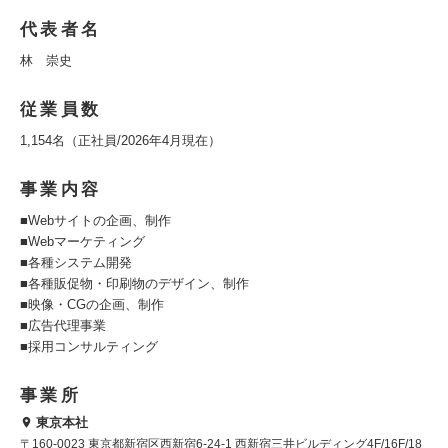
代表者名
林 崇史
従業員数
1,154名（正社員/2026年4月現在）
事業内容
■Webサイトの企画、制作
■Webマーケティング
■各種システム開発
■各種販促物・印刷物のデザイン、制作
■映像・CGの企画、制作
■広告代理事業
■採用コンサルティング
事業所
東京本社
〒160-0023 東京都新宿区西新宿6-24-1 西新宿三井ビルディング4F/16F/18