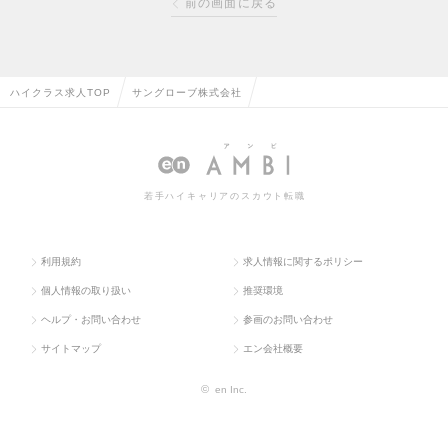
前の画面に戻る
ハイクラス求人TOP
サングローブ株式会社
若手ハイキャリアのスカウト転職
利用規約
求人情報に関するポリシー
個人情報の取り扱い
推奨環境
ヘルプ・お問い合わせ
参画のお問い合わせ
サイトマップ
エン会社概要
©
en Inc.