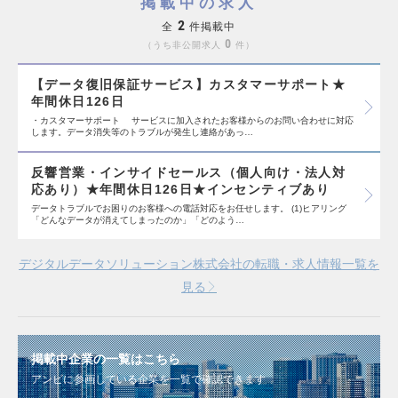
掲載中の求人
2
全
件掲載中
0
うち非公開求人
件
【データ復旧保証サービス】カスタマーサポート★
年間休日126日
・カスタマーサポート サービスに加入されたお客様からのお問い合わせに対応
します。データ消失等のトラブルが発生し連絡があっ…
反響営業・インサイドセールス（個人向け・法人対
応あり）★年間休日126日★インセンティブあり
データトラブルでお困りのお客様への電話対応をお任せします。 (1)ヒアリング
「どんなデータが消えてしまったのか」「どのよう…
デジタルデータソリューション株式会社の転職・求人情報一覧を
見る
掲載中企業の一覧はこちら
アンビに参画している企業を一覧で確認できます