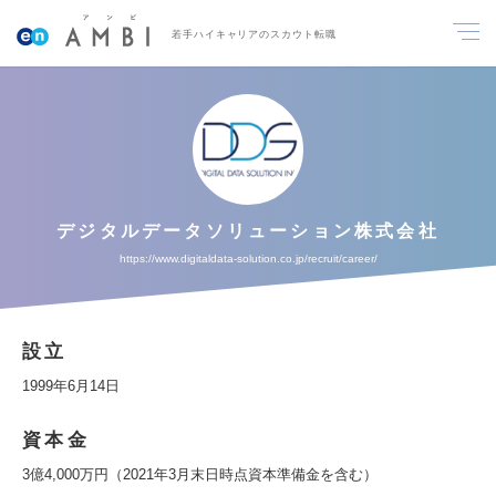
若手ハイキャリアのスカウト転職
デジタルデータソリューション株式会社
https://www.digitaldata-solution.co.jp/recruit/career/
設立
1999年6月14日
資本金
3億4,000万円（2021年3月末日時点資本準備金を含む）