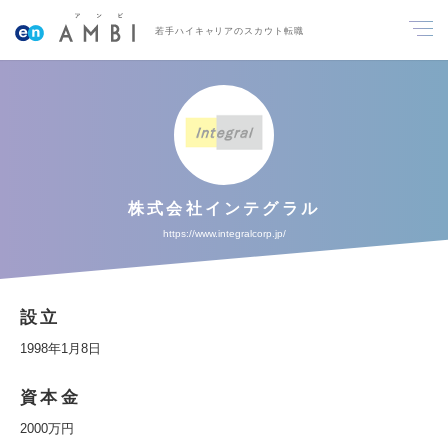
若手ハイキャリアのスカウト転職
株式会社インテグラル
https://www.integralcorp.jp/
設立
1998年1月8日
資本金
2000万円