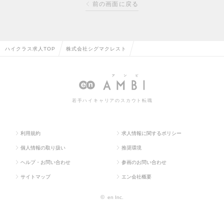
前の画面に戻る
ハイクラス求人TOP
株式会社シグマクレスト
若手ハイキャリアのスカウト転職
利用規約
求人情報に関するポリシー
個人情報の取り扱い
推奨環境
ヘルプ・お問い合わせ
参画のお問い合わせ
サイトマップ
エン会社概要
©
en Inc.