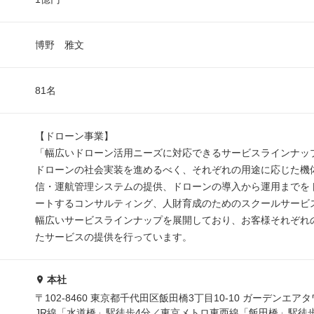
博野 雅文
81名
【ドローン事業】
「幅広いドローン活用ニーズに対応できるサービスラインナッ
ドローンの社会実装を進めるべく、それぞれの用途に応じた機
信・運航管理システムの提供、ドローンの導入から運用までを
ートするコンサルティング、人財育成のためのスクールサービ
幅広いサービスラインナップを展開しており、お客様それぞれ
たサービスの提供を行っています。
本社
〒102-8460 東京都千代田区飯田橋3丁目10-10 ガーデンエアタ
JR線「水道橋」駅徒歩4分／東京メトロ東西線「飯田橋」駅徒