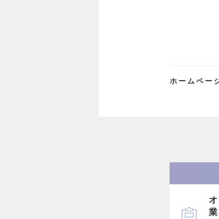
ホームペー
オ
業