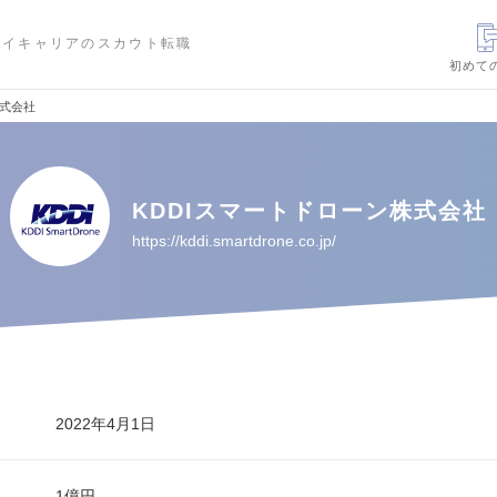
ハイキャリアのスカウト転職
初めて
株式会社
KDDIスマートドローン株式会社
https://kddi.smartdrone.co.jp/
2022年4月1日
1億円