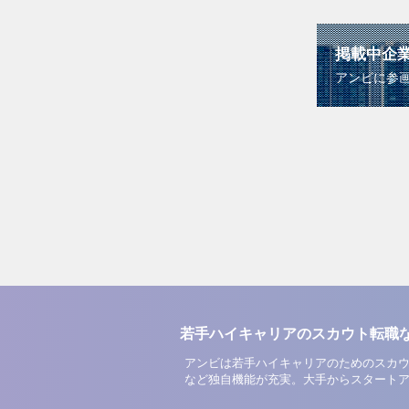
掲載中企
アンビに参
若手ハイキャリアのスカウト転職
アンビは若手ハイキャリアのためのスカウ
など独自機能が充実。大手からスタート