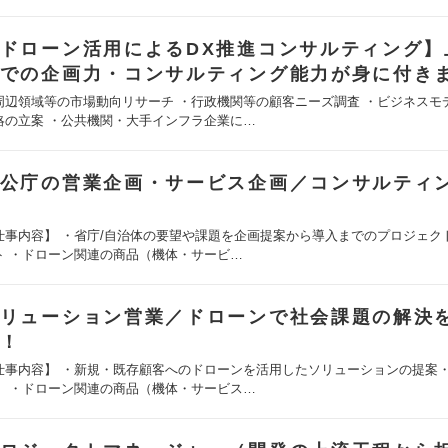
ドローン活用によるDX推進コンサルティング】
での企画力・コンサルティング能力が身に付き
周辺領域等の市場動向リサーチ ・行政機関等の顧客ニーズ調査 ・ビジネスモ
略の立案 ・公共機関・大手インフラ企業に…
公庁の営業企画・サービス企画／コンサルティ
仕事内容】 ・省庁/自治体の要望や課題を企画提案から導入までのプロジェク
ト ・ドローン関連の商品（機体・サービ…
リューション営業／ドローンで社会課題の解決
！
仕事内容】 ・新規・既存顧客へのドローンを活用したソリューションの提案
。 ・ドローン関連の商品（機体・サービス…