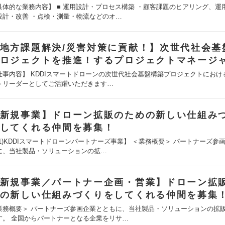
具体的な業務内容】 ■ 運用設計・プロセス構築 ・顧客課題のヒアリング、運
設計・改善 ・点検・測量・物流などのオ…
地方課題解決/災害対策に貢献！】次世代社会基
ロジェクトを推進！するプロジェクトマネージ
仕事内容】 KDDIスマートドローンの次世代社会基盤構築プロジェクトにおけ
トリーダーとしてご活躍いただきます…
新規事業】ドローン拡販のための新しい仕組み
してくれる仲間を募集！
(1)KDDIスマートドローンパートナーズ事業】 ＜業務概要＞ パートナーズ参
に、当社製品・ソリューションの拡…
新規事業／パートナー企画・営業】ドローン拡
の新しい仕組みづくりをしてくれる仲間を募集
業務概要＞ パートナーズ参画企業とともに、当社製品・ソリューションの拡
す。 全国からパートナーとなる企業をリサ…