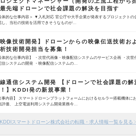
ロジェクトマネージャー（開発の上流工程から
最先端ドローンで社会課題の解決を目指す
具体的な仕事内容＞ ▼入札対応 官公庁や大手企業が発表するプロジェクトの
認し、当社の技術を活用できそうなものが…
映像技術開発】ドローンからの映像伝送技術およ
析技術開発担当を募集！
具体的な仕事内容】 ・次世代画像・映像配信システムのサービス企画 ・次世
配信システムの開発 ・映像配信システムの…
線通信システム開発 【ドローンで社会課題の解
！】KDDI発の新規事業！
仕事内容】 スマートドローンプラットフォームにおけるセルラー搭載機体に
信評価、 上空電波利用システム開発業務今…
KDDIスマートドローン株式会社の転職・求人情報一覧を見る