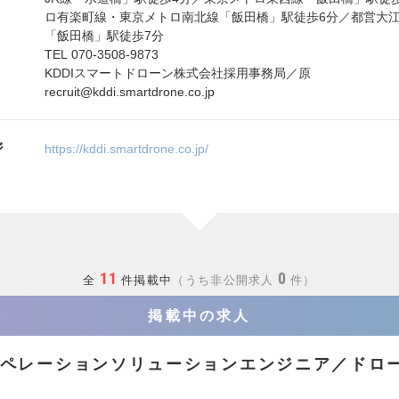
ロ有楽町線・東京メトロ南北線「飯田橋」駅徒歩6分／都営大江
「飯田橋」駅徒歩7分
TEL 070-3508-9873
KDDIスマートドローン株式会社採用事務局／原
recruit@kddi.smartdrone.co.jp
ジ
https://kddi.smartdrone.co.jp/
11
0
全
件掲載中
うち非公開求人
件
掲載中の求人
ペレーションソリューションエンジニア／ドロ