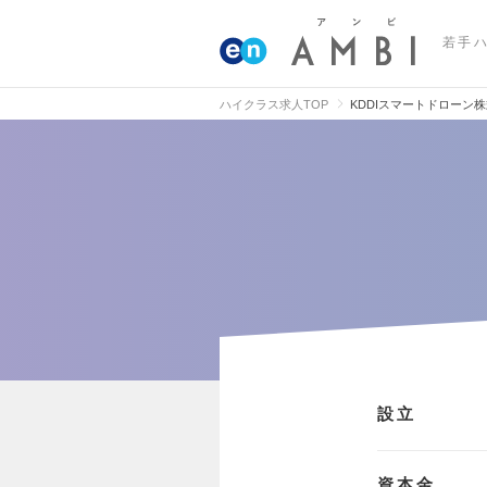
若手
ハイクラス求人TOP
KDDIスマートドローン
設立
資本金