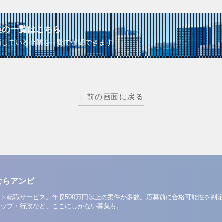
業の一覧はこちら
画している企業を一覧で確認できます
前の画面に戻る
ならアンビ
ト転職サービス。年収500万円以上の案件が多数。応募前に合格可能性を判
アップ・行政など、ここにしかない募集も。