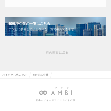
掲載中企業の一覧はこちら
アンビに参画している企業を一覧で確認できます
前の画面に戻る
ハイクラス求人TOP
any株式会社
若手ハイキャリアのスカウト転職