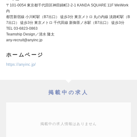
〒101-0054 東京都千代田区神田錦町2-2-1 KANDA SQUARE 11F WeWork
内
都営新宿線 小川町駅（B7出口） 徒歩3分 東京メトロ 丸の内線 淡路町駅（B
7出口） 徒歩3分 東京メトロ 千代田線 新御茶ノ水駅（B7出口） 徒歩3分
TEL 03-6823-0863
Teamship Design／清水 隆太
any-recruit@anyinc.jp
ホームページ
https://anyinc.jp/
掲載中の求人
掲載中の求人情報はありません