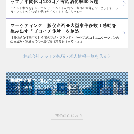
ッフ／年間休日120日／有給消化率80％超
イベント制作をするチームで、イベントの制作、当日の運営をお任せします。 ク
ライアントから依頼を受けたイベントを成功させるた…
マーケティング・販促企画◆大型案件多数！感動を
生み出す「ゼロイチ体験」を創造
【具体的な仕事内容】 企業の商品・ブランド・サービスのコミュニケーションの
企画提案～実施までの一連の実行業務を行っていただ…
株式会社ノットの転職・求人情報一覧を見る
掲載中企業の一覧はこちら
アンビに参画している企業を一覧で確認できます
前の画面に戻る