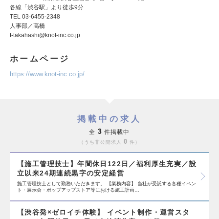
各線「渋谷駅」より徒歩9分
TEL 03-6455-2348
人事部／高橋
t-takahashi@knot-inc.co.jp
ホームページ
https://www.knot-inc.co.jp/
掲載中の求人
3
全
件掲載中
0
うち非公開求人
件
【施工管理技士】年間休日122日／福利厚生充実／設
立以来24期連続黒字の安定経営
施工管理技士として勤務いただきます。 【業務内容】 当社が受託する各種イベン
ト・展示会・ポップアップストア等における施工計画…
【渋谷発×ゼロイチ体験】 イベント制作・運営スタ