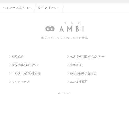
ハイクラス求人TOP
株式会社ノット
若手ハイキャリアのスカウト転職
利用規約
求人情報に関するポリシー
個人情報の取り扱い
推奨環境
ヘルプ・お問い合わせ
参画のお問い合わせ
サイトマップ
エン会社概要
©
en Inc.