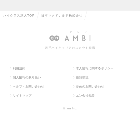
ハイクラス求人TOP
日本マクドナルド株式会社
若手ハイキャリアのスカウト転職
利用規約
求人情報に関するポリシー
個人情報の取り扱い
推奨環境
ヘルプ・お問い合わせ
参画のお問い合わせ
サイトマップ
エン会社概要
©
en Inc.