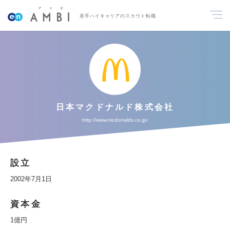
若手ハイキャリアのスカウト転職
日本マクドナルド株式会社
http://www.mcdonalds.co.jp/
設立
2002年7月1日
資本金
1億円