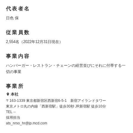
代表者名
日色 保
従業員数
2,554名（2022年12月31日現在）
事業内容
ハンバーガー・レストラン・チェーンの経営並びにそれに付帯する一
切の事業
事業所
本社
〒163-1339 東京都新宿区西新宿6-5-1 新宿アイランドタワー
東京メトロ丸の内線「西新宿駅」徒歩30秒 JR新宿駅 徒歩10分
TEL --
採用担当
ats_nrso_hr@jp.mcd.com