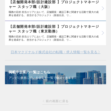
【店舗開発本部/設計建設部 】プロジェクトマネージ
ャー スタッフ職（大阪）
職務の目的 担当エリアにおいて、店舗開発・建設工事に関連する活動で最大の成
果を達成する。 担当するプロジェクト（新規出店、リ…
【店舗開発本部/設計建設部 】プロジェクトマネージ
ャー スタッフ職（東京勤務）
職務の目的 担当エリアにおいて、店舗開発・建設工事に関連する活動で最大の成
果を達成する。 担当するプロジェクト（新規出店、リ…
日本マクドナルド株式会社の転職・求人情報一覧を見る
掲載中企業の一覧はこちら
アンビに参画している企業を一覧で確認できます
前の画面に戻る