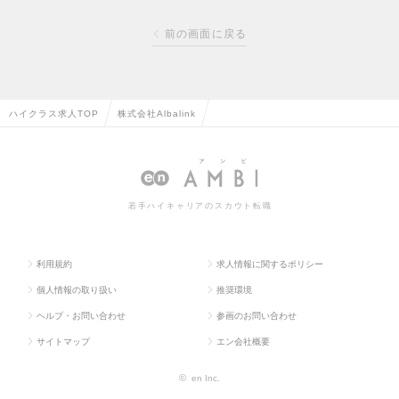
前の画面に戻る
ハイクラス求人TOP
株式会社Albalink
若手ハイキャリアのスカウト転職
利用規約
求人情報に関するポリシー
個人情報の取り扱い
推奨環境
ヘルプ・お問い合わせ
参画のお問い合わせ
サイトマップ
エン会社概要
©
en Inc.