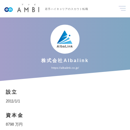
若手ハイキャリアのスカウト転職
株式会社Albalink
https://albalink.co.jp/
設立
2011/1/1
資本金
8798 万円