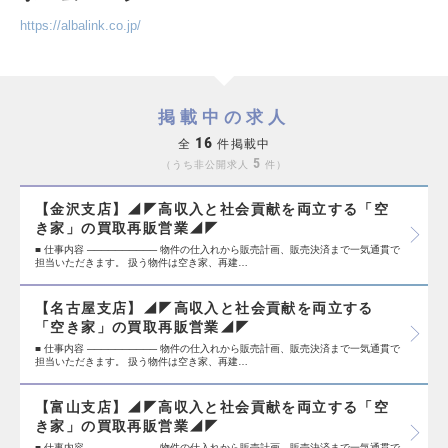
https://albalink.co.jp/
掲載中の求人
16
全
件掲載中
5
うち非公開求人
件
【金沢支店】◢◤高収入と社会貢献を両立する「空
き家」の買取再販営業◢◤
■ 仕事内容 ────────── 物件の仕入れから販売計画、販売決済まで一気通貫で
担当いただきます。 扱う物件は空き家、再建…
【名古屋支店】◢◤高収入と社会貢献を両立する
「空き家」の買取再販営業◢◤
■ 仕事内容 ────────── 物件の仕入れから販売計画、販売決済まで一気通貫で
担当いただきます。 扱う物件は空き家、再建…
【富山支店】◢◤高収入と社会貢献を両立する「空
き家」の買取再販営業◢◤
■ 仕事内容 ────────── 物件の仕入れから販売計画、販売決済まで一気通貫で