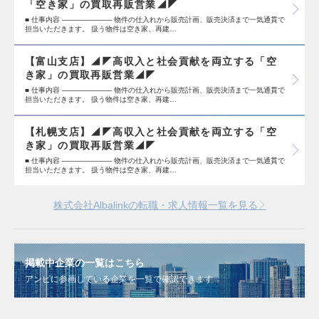
「空き家」の買取再販営業◢◤
■ 仕事内容 ────────── 物件の仕入れから販売計画、販売決済まで一気通貫で
担当いただきます。 扱う物件は空き家、再建…
【富山支店】◢◤高収入と社会貢献を両立する「空
き家」の買取再販営業◢◤
■ 仕事内容 ────────── 物件の仕入れから販売計画、販売決済まで一気通貫で
担当いただきます。 扱う物件は空き家、再建…
【札幌支店】◢◤高収入と社会貢献を両立する「空
き家」の買取再販営業◢◤
■ 仕事内容 ────────── 物件の仕入れから販売計画、販売決済まで一気通貫で
担当いただきます。 扱う物件は空き家、再建…
株式会社Albalinkの転職・求人情報一覧を見る
掲載中企業の一覧はこちら
アンビに参画している企業を一覧で確認できます