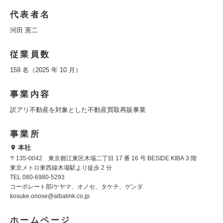
代表者名
河田 憲二
従業員数
159 名（2025 年 10 月）
事業内容
訳アリ不動産を対象とした不動産買取再販事業
事業所
本社
〒135-0042 東京都江東区木場二丁目 17 番 16 号 BESIDE KIBA 3 階
東京メトロ東西線木場駅より徒歩 2 分
TEL 080-6980-5293
コーポレート部/ケヤマ、オノセ、タケチ、ゲンダ
kosuke.onose@albalink.co.jp
ホームページ