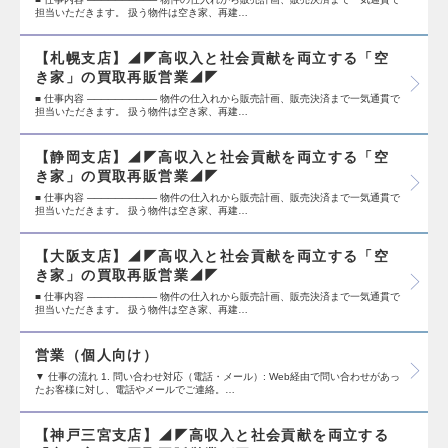
担当いただきます。 扱う物件は空き家、再建…
【札幌支店】◢◤高収入と社会貢献を両立する「空
き家」の買取再販営業◢◤
■ 仕事内容 ────────── 物件の仕入れから販売計画、販売決済まで一気通貫で
担当いただきます。 扱う物件は空き家、再建…
【静岡支店】◢◤高収入と社会貢献を両立する「空
き家」の買取再販営業◢◤
■ 仕事内容 ────────── 物件の仕入れから販売計画、販売決済まで一気通貫で
担当いただきます。 扱う物件は空き家、再建…
【大阪支店】◢◤高収入と社会貢献を両立する「空
き家」の買取再販営業◢◤
■ 仕事内容 ────────── 物件の仕入れから販売計画、販売決済まで一気通貫で
担当いただきます。 扱う物件は空き家、再建…
営業（個人向け）
▼ 仕事の流れ 1. 問い合わせ対応（電話・メール）: Web経由で問い合わせがあっ
たお客様に対し、電話やメールでご連絡。…
【神戸三宮支店】◢◤高収入と社会貢献を両立する