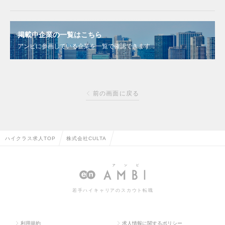
掲載中企業の一覧はこちら
アンビに参画している企業を一覧で確認できます
前の画面に戻る
ハイクラス求人TOP
株式会社CULTA
若手ハイキャリアのスカウト転職
利用規約
求人情報に関するポリシー