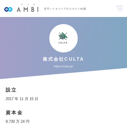
若手ハイキャリアのスカウト転職
株式会社CULTA
https://culta.jp/
設立
2017 年 11 月 15 日
資本金
9,730 万 24 円