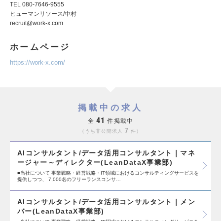
TEL 080-7646-9555
ヒューマンリソース/中村
recruit@work-x.com
ホームページ
https://work-x.com/
掲載中の求人
41
全
件掲載中
7
うち非公開求人
件
AIコンサルタント/データ活用コンサルタント｜マネ
ージャー～ディレクター(LeanDataX事業部)
■当社について 事業戦略・経営戦略・IT領域におけるコンサルティングサービスを
提供しつつ、 7,000名のフリーランスコンサ…
AIコンサルタント/データ活用コンサルタント｜メン
バー(LeanDataX事業部)