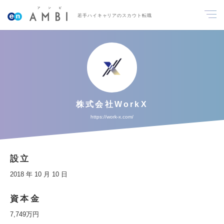
若手ハイキャリアのスカウト転職
株式会社WorkX
https://work-x.com/
設立
2018 年 10 月 10 日
資本金
7,749万円