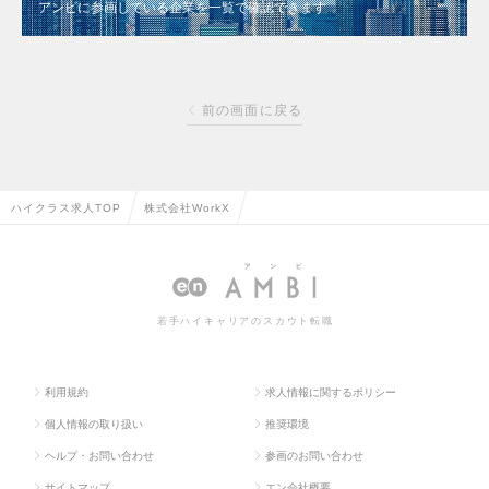
アンビに参画している企業を一覧で確認できます
前の画面に戻る
ハイクラス求人TOP
株式会社WorkX
若手ハイキャリアのスカウト転職
利用規約
求人情報に関するポリシー
個人情報の取り扱い
推奨環境
ヘルプ・お問い合わせ
参画のお問い合わせ
サイトマップ
エン会社概要