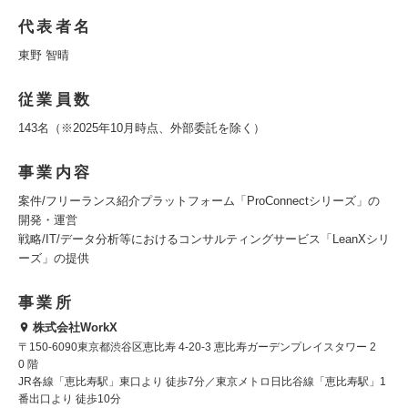
代表者名
東野 智晴
従業員数
143名（※2025年10月時点、外部委託を除く）
事業内容
案件/フリーランス紹介プラットフォーム「ProConnectシリーズ」の
開発・運営
戦略/IT/データ分析等におけるコンサルティングサービス「LeanXシリ
ーズ」の提供
事業所
株式会社WorkX
〒150-6090東京都渋谷区恵比寿 4-20-3 恵比寿ガーデンプレイスタワー 2
0 階
JR各線「恵比寿駅」東口より 徒歩7分／東京メトロ日比谷線「恵比寿駅」1
番出口より 徒歩10分