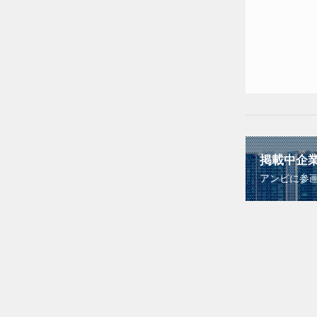
掲載中企
アンビに参