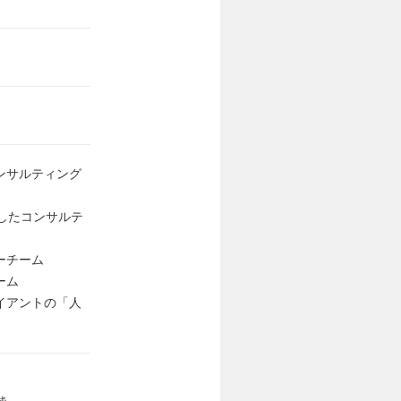
ンサルティング
したコンサルテ
ーチーム
ーム
イアントの「人