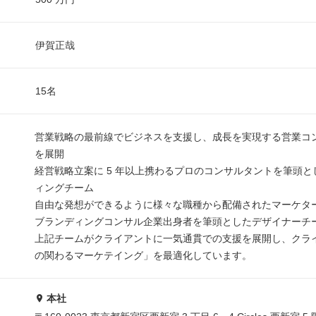
伊賀正哉
15名
営業戦略の最前線でビジネスを支援し、成長を実現する営業コ
を展開
経営戦略立案に 5 年以上携わるプロのコンサルタントを筆頭と
ィングチーム
自由な発想ができるように様々な職種から配備されたマーケタ
ブランディングコンサル企業出身者を筆頭としたデザイナーチ
上記チームがクライアントに一気通貫での支援を展開し、クラ
の関わるマーケテイング」を最適化しています。
本社