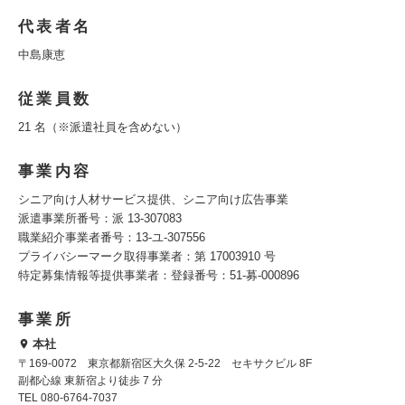
代表者名
中島康恵
従業員数
21 名（※派遣社員を含めない）
事業内容
シニア向け人材サービス提供、シニア向け広告事業
派遣事業所番号：派 13-307083
職業紹介事業者番号：13-ユ-307556
プライバシーマーク取得事業者：第 17003910 号
特定募集情報等提供事業者：登録番号：51-募-000896
事業所
本社
〒169-0072 東京都新宿区大久保 2-5-22 セキサクビル 8F
副都心線 東新宿より徒歩 7 分
TEL 080-6764-7037