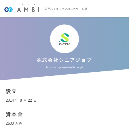
若手ハイキャリアのスカウト転職
株式会社シニアジョブ
https://corp.senior-job.co.jp/
設立
2014 年 8 月 22 日
資本金
2600 万円