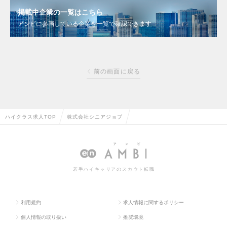
掲載中企業の一覧はこちら
アンビに参画している企業を一覧で確認できます
前の画面に戻る
ハイクラス求人TOP
株式会社シニアジョブ
若手ハイキャリアのスカウト転職
利用規約
求人情報に関するポリシー
個人情報の取り扱い
推奨環境