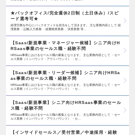
★バックオフィス/完全週休2日制（土日休み）/スピ
ード選考可★
経理労務を中心にバックオフィスを担当をして頂きます。 主な業務内容として 経
理業務 ・記帳入力業務 ・経費精算業務 ・決算業務 等…
【Saas/新規事業・マネージャー候補】シニア向けH
RSaas事業のセールス職・経験不問
HRSaas事業におけるセールス職の募集となります。 主な業務内容として ・セー
ルス業務（インバウンド・アウトバウンド） ・セ…
【Saas/新規事業・リーダー候補】シニア向けHRSa
as事業のセールス職・経験不問
HRSaas事業におけるセールス職の募集となります。 主な業務内容として ・セー
ルス業務（インバウンド・アウトバウンド） ・セ…
【Saas/新規事業】シニア向けHRSaas事業のセール
ス職・経験不問
HRSaas事業におけるセールス職の募集となります。 主な業務内容として ・セー
ルス業務（インバウンド・アウトバウンド） ・セ…
【インサイドセールス／受付営業／中途採用・経験