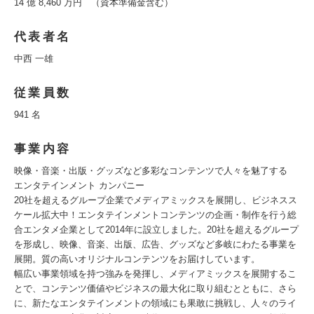
14 億 8,460 万円 （資本準備金含む）
代表者名
中西 一雄
従業員数
941 名
事業内容
映像・音楽・出版・グッズなど多彩なコンテンツで人々を魅了する
エンタテインメント カンパニー
20社を超えるグループ企業でメディアミックスを展開し、ビジネスス
ケール拡大中！エンタテインメントコンテンツの企画・制作を行う総
合エンタメ企業として2014年に設立しました。20社を超えるグループ
を形成し、映像、音楽、出版、広告、グッズなど多岐にわたる事業を
展開。質の高いオリジナルコンテンツをお届けしています。
幅広い事業領域を持つ強みを発揮し、メディアミックスを展開するこ
とで、コンテンツ価値やビジネスの最大化に取り組むとともに、さら
に、新たなエンタテインメントの領域にも果敢に挑戦し、人々のライ