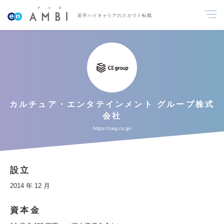
若手ハイキャリアのスカウト転職
カルチュア・エンタテインメント グループ株式
会社
https://ceg.co.jp/
設立
2014 年 12 月
資本金