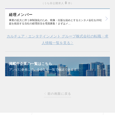
0
うち非公開求人
件
経理メンバー
事業の拡大に伴う体制強化のため、映像・出版を始めとするエンタメ会社を20社
超を統括する当社の経理担当を増員募集！まずはメ…
カルチュア・エンタテインメント グループ株式会社の転職・求
人情報一覧を見る
掲載中企業の一覧はこちら
アンビに参画している企業を一覧で確認できます
前の画面に戻る