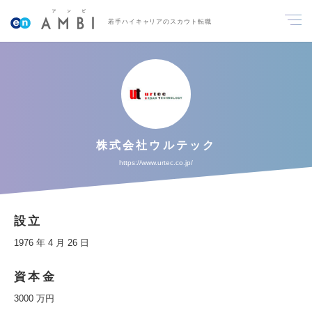
若手ハイキャリアのスカウト転職
株式会社ウルテック
https://www.urtec.co.jp/
設立
1976 年 4 月 26 日
資本金
3000 万円