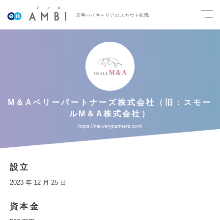
若手ハイキャリアのスカウト転職
M＆Aベリーパートナーズ株式会社（旧：スモー
ルM＆A株式会社）
https://ma-verypartners.com/
設立
2023 年 12 月 25 日
資本金