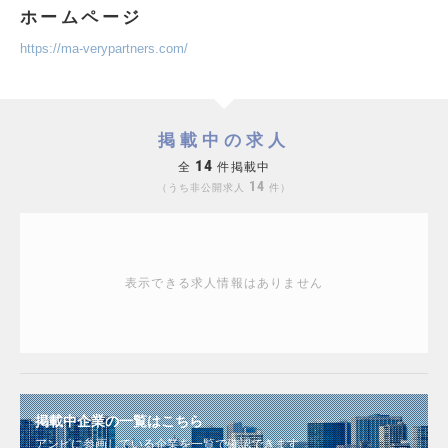
ホームページ
https://ma-verypartners.com/
掲載中の求人
14
全
件掲載中
14
うち非公開求人
件
表示できる求人情報はありません
掲載中企業の一覧はこちら
アンビに参画している企業を一覧で確認できます