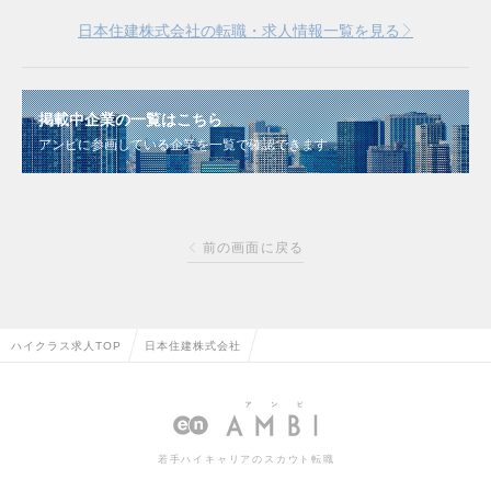
日本住建株式会社の転職・求人情報一覧を見る
掲載中企業の一覧はこちら
アンビに参画している企業を一覧で確認できます
前の画面に戻る
ハイクラス求人TOP
日本住建株式会社
若手ハイキャリアのスカウト転職