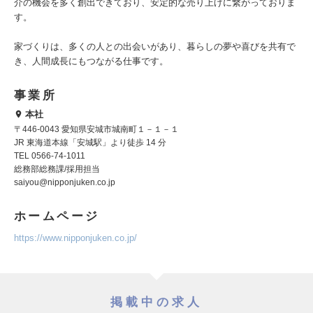
介の機会を多く創出できており、安定的な売り上げに繋がっておりま
す。
家づくりは、多くの人との出会いがあり、暮らしの夢や喜びを共有で
き、人間成長にもつながる仕事です。
事業所
本社
〒446-0043 愛知県安城市城南町１－１－１
JR 東海道本線「安城駅」より徒歩 14 分
TEL 0566-74-1011
総務部総務課/採用担当
saiyou@nipponjuken.co.jp
ホームページ
https://www.nipponjuken.co.jp/
掲載中の求人