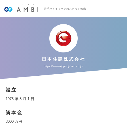
若手ハイキャリアのスカウト転職
日本住建株式会社
https://www.nipponjuken.co.jp/
設立
1975 年 8 月 1 日
資本金
3000 万円