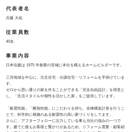
代表者名
兵藤 大祐
従業員数
40名
事業内容
日本住建は 1975 年創業の安城に本社を構えるホームビルダーです。
三河地域を中心に、注文住宅・分譲住宅・リフォームを手掛けていま
す。
ゼロから思い通りの家を作ることができる「完全自由設計」を得意と
し、「生活スタイルや個性を活かした家」をご提供しています。
「耐震性能」「断熱性能」にこだわりを持ち、全棟構造計算を行うこ
とで、科学的に根拠のある耐震性の高い家づくりをしてます。
さらに、アフターフォローに注力している事も当社の強みの一つで
す。建てた後もお客様と繋がりがあるため、リフォーム需要・顧客紹