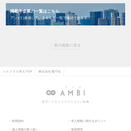
掲載中企業の一覧はこちら
アンビに参画している企業を一覧で確認できます
前の画面に戻る
ハイクラス求人TOP
株式会社電巧社
若手ハイキャリアのスカウト転職
利用規約
求人情報に関するポリシー
個人情報の取り扱い
推奨環境