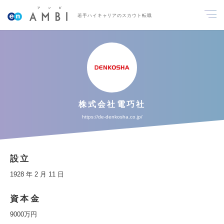
若手ハイキャリアのスカウト転職
株式会社電巧社
https://de-denkosha.co.jp/
設立
1928 年 2 月 11 日
資本金
9000万円