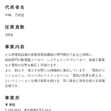
代表者名
中嶋 乃武也
従業員数
248名
事業内容
ビル用電気設備や産業用電気機器の専門商社であると同時に、
技術部門や配電盤メーカー、システムインテグレーター、各種工事業
など電気の分野を幅広く手掛けます。
また、創エネ・省エネ分野にも積極的に進出しています。「電気のコ
ンシェルジュ」のコーポレートメッセージと「電気の世界を変える」
というミッションを掲げ成長を続ける、常に進化と深化を続ける老舗
企業です。
事業所
本社
〒105-0014 東京都港区芝2-10-4