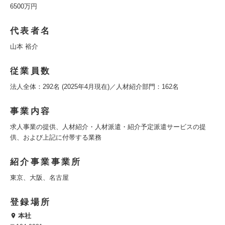
6500万円
代表者名
山本 裕介
従業員数
法人全体：292名 (2025年4月現在)／人材紹介部門：162名
事業内容
求人事業の提供、人材紹介・人材派遣・紹介予定派遣サービスの提
供、および上記に付帯する業務
紹介事業事業所
東京、大阪、名古屋
登録場所
本社