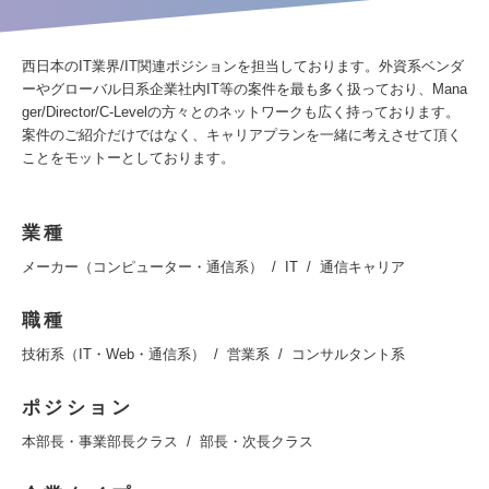
西日本のIT業界/IT関連ポジションを担当しております。外資系ベンダ
ーやグローバル日系企業社内IT等の案件を最も多く扱っており、Mana
ger/Director/C-Levelの方々とのネットワークも広く持っております。
案件のご紹介だけではなく、キャリアプランを一緒に考えさせて頂く
ことをモットーとしております。
業種
メーカー（コンピューター・通信系）
IT
通信キャリア
職種
技術系（IT・Web・通信系）
営業系
コンサルタント系
ポジション
本部長・事業部長クラス
部長・次長クラス