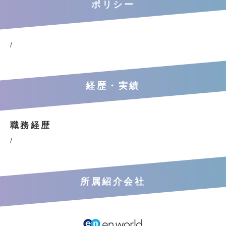
ポリシー
/
経歴・実績
職務経歴
/
所属紹介会社