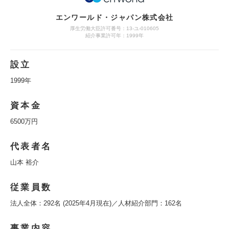
エンワールド・ジャパン株式会社
厚生労働大臣許可番号：13-ユ-010605
紹介事業許可年：1999年
設立
1999年
資本金
6500万円
代表者名
山本 裕介
従業員数
法人全体：292名 (2025年4月現在)／人材紹介部門：162名
事業内容