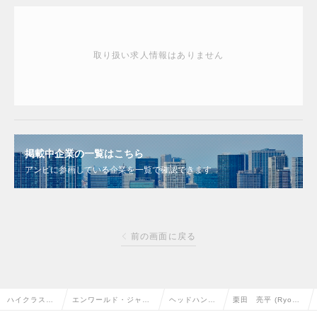
取り扱い求人情報はありません
掲載中企業の一覧はこちら
アンビに参画している企業を一覧で確認できます
前の画面に戻る
ハイクラス求
エンワールド・ジャパ
ヘッドハンタ
栗田 亮平 (Ryohe