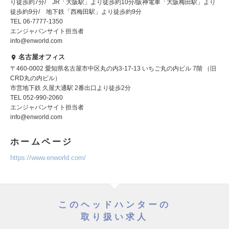
り徒歩約7分/ JR「大阪駅」より徒歩約10分/阪神電車「大阪梅田駅」より
徒歩約9分/ 地下鉄「西梅田駅」より徒歩約9分
TEL 06-7777-1350
エンジャパンサイト担当者
info@enworld.com
名古屋オフィス
〒460-0002 愛知県名古屋市中区丸の内3-17-13 いちご丸の内ビル 7階 （旧
CRD丸の内ビル）
市営地下鉄 久屋大通駅 2番出口より徒歩2分
TEL 052-990-2060
エンジャパンサイト担当者
info@enworld.com
ホームページ
https://www.enworld.com/
このヘッドハンターの
取り扱い求人