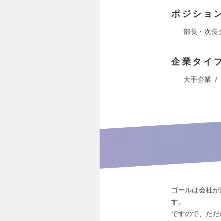
ポジショ
部長・次長
企業タイ
大手企業
ゴールは会社が
す。
ですので、ただ