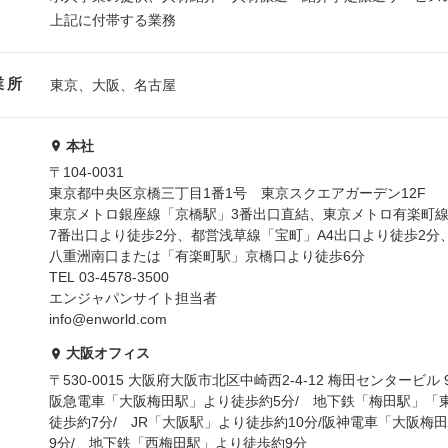
上記に付帯する業務
業所
東京、大阪、名古屋
本社
〒104-0031
東京都中央区京橋三丁目1番1号 東京スクエアガーデン12F
東京メトロ銀座線「京橋駅」3番出口直結、東京メトロ有楽町
7番出口より徒歩2分、都営浅草線「宝町」A4出口より徒歩2分
八重洲南口または「有楽町駅」京橋口より徒歩6分
TEL 03-4578-3500
エンジャパンサイト担当者
info@enworld.com
大阪オフィス
〒530-0015 大阪府大阪市北区中崎西2-4-12 梅田センタービル 
阪急電車「大阪梅田駅」より徒歩約5分/ 地下鉄「梅田駅」「
徒歩約7分/ JR「大阪駅」より徒歩約10分/阪神電車「大阪梅
9分/ 地下鉄「西梅田駅」より徒歩約9分