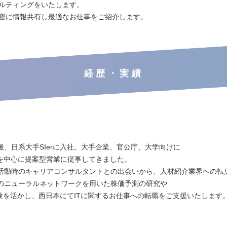
ルティングをいたします。
密に情報共有し最適なお仕事をご紹介します。
経歴・実績
後、日系大手SIerに入社。大手企業、官公庁、大学向けに
ラを中心に提案型営業に従事してきました。
活動時のキャリアコンサルタントとの出会いから、人材紹介業界への転
のニューラルネットワークを用いた株価予測の研究や
の経験を活かし、西日本にてITに関するお仕事への転職をご支援いたします