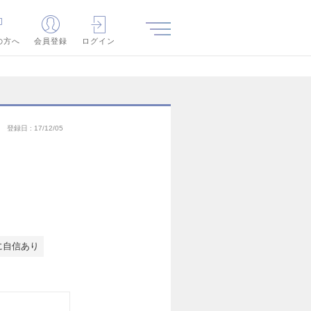
の方へ
会員登録
ログイン
登録日
17/12/05
に自信あり