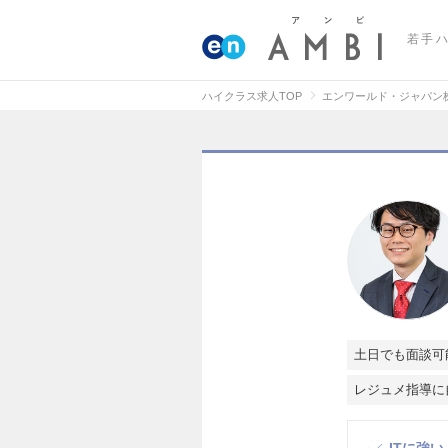
若手
ハイクラス求人TOP
エンワールド・ジャパン
土日でも面談可
レジュメ指導に