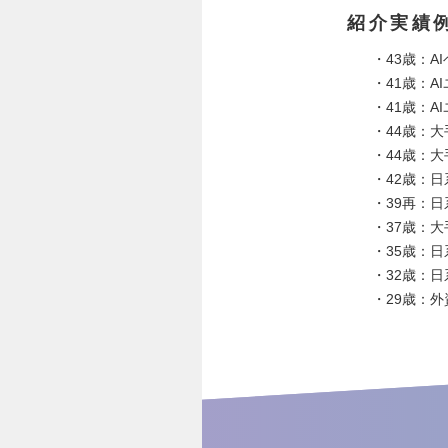
紹介実績
・43歳：A
・41歳：AI
・41歳：AI
・44歳：大
・44歳：大
・42歳：日
・39再：日系
・37歳：
・35歳：日
・32歳：日
・29歳：外