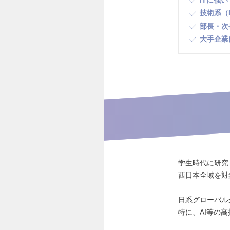
ITに強い
技術系（
部長・次
大手企業
学生時代に研究
西日本全域を対
日系グローバル
特に、AI等の