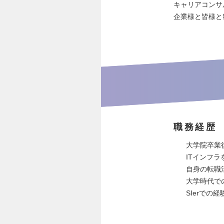
キャリアコンサ
企業様と皆様と
職務経歴
大学院卒業
ITインフ
自身の転職
大学時代で
SIerで