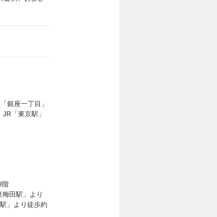
線「銀座一丁目」
、JR「東京駅」
9階
東梅田駅」より
田駅」より徒歩約