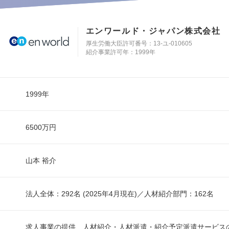
エンワールド・ジャパン株式会社
厚生労働大臣許可番号：13-ユ-010605
紹介事業許可年：1999年
1999年
6500万円
山本 裕介
法人全体：292名 (2025年4月現在)／人材紹介部門：162名
求人事業の提供、人材紹介・人材派遣・紹介予定派遣サービス